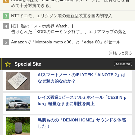
めて十分対抗できる」
NTTドコモ、エリクソン製の最新型装置を国内初導入
[石川温の「スマホ業界 Watch」]
告げられた「KDDIのローミング終了」、エリアマップの落とし
穴と楽天モバイルの課題
Amazonで「Motorola moto g06」と「edge 60」がセール
もっと見る
Special Site
AIスマートノートのiFLYTEK「AINOTE 2」は
なぜ魅力的なのか？
レイズ鍛造1ピースアルミホイール「CE28 N-p
lus」軽量なままに剛性を向上
鳥肌ものの「DENON HOME」サウンドを体感
した！