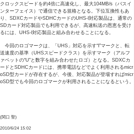
クロックスピードを約4倍に高速化し、最大104MB/s（バスイ
ンターフェイス）で通信できる規格となる。下位互換性もあ
り、SDXCカードやSDHCカードのUHS-I対応製品は、通常の
SDカード対応製品でも利用できるが、高速転送の恩恵を受け
るには、UHS-I対応製品と組み合わせることになる。
今回のロゴマークは、「UHS」対応を示す“I”マークと、転
送速度の基準（UHSスピードクラス）を示すマーク（アルフ
ァベットの“U”と数字を組み合わせたロゴ）となる。SDXCカ
ードとSDHCカードには、携帯電話などでよく利用されるmicr
oSD型カードが存在するが、今後、対応製品が登場すればmicr
oSD型でも今回のロゴマークが利用されることになるという。
(関口 聖)
2010/6/24 15:02