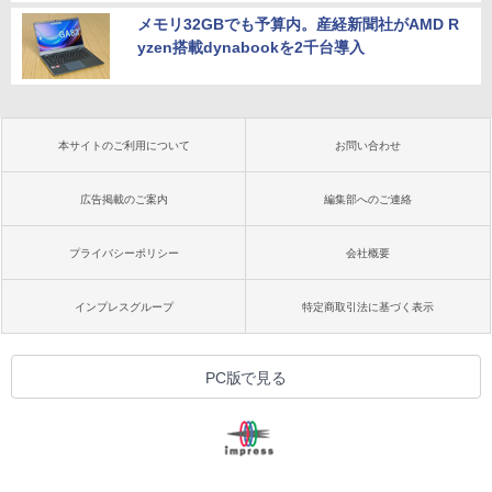
メモリ32GBでも予算内。産経新聞社がAMD R
yzen搭載dynabookを2千台導入
本サイトのご利用について
お問い合わせ
広告掲載のご案内
編集部へのご連絡
プライバシーポリシー
会社概要
インプレスグループ
特定商取引法に基づく表示
PC版で見る