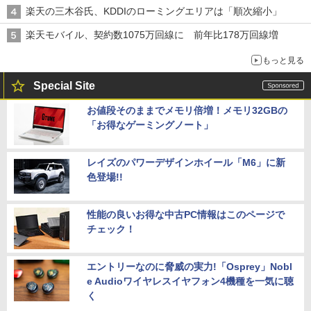
楽天の三木谷氏、KDDIのローミングエリアは「順次縮小」
楽天モバイル、契約数1075万回線に 前年比178万回線増
もっと見る
Special Site
お値段そのままでメモリ倍増！メモリ32GBの
「お得なゲーミングノート」
レイズのパワーデザインホイール「M6」に新
色登場!!
性能の良いお得な中古PC情報はこのページで
チェック！
エントリーなのに脅威の実力!「Osprey」Nobl
e Audioワイヤレスイヤフォン4機種を一気に聴
く