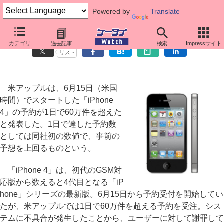
Powered by
Translate
「iPhone 4」初日予約が60万件超に
カテゴリ
過去記事
検索
Impressサイト
リスト
米アップルは、6月15日（米国
時間）でスタートした「iPhone
4」の予約が1日で60万件を超えた
と発表した。1日で達した予約数
としては同社初の数値で、事前の
予想を上回るものという。
「iPhone 4」は、初代のGSM対
応版から数えると4代目となる「iP
hone」シリーズの最新版。6月15日から予約受付を開始してい
たが、米アップルでは1日で60万件を超える予約を受注。シス
テムに不具合が発生したことから、ユーザーに対して謝罪して