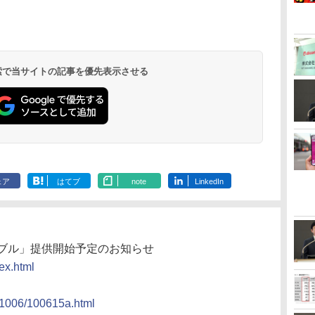
 検索で当サイトの記事を優先表示させる
ェア
はてブ
note
LinkedIn
タブル」提供開始予定のお知らせ
dex.html
e/1006/100615a.html