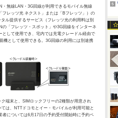
・無線LAN・3G回線が利用できるモバイル無線
「フレッツ光 ネクスト」または「Bフレッツ」）の
レンタル提供するサービス（フレッツ光の利用料は別
Nの「フレッツ・スポット」や3G回線をインターネ
ーとして使用でき、宅内では充電クレードル経由で
Nの親機として使用できる。3G回線の利用には別途携
ック端末と、SIMロックフリーの2種類が用意され
いては、NTTドコモとイー・モバイルが利用可能と
業者については6月17日の予約受付開始時に予約ペ