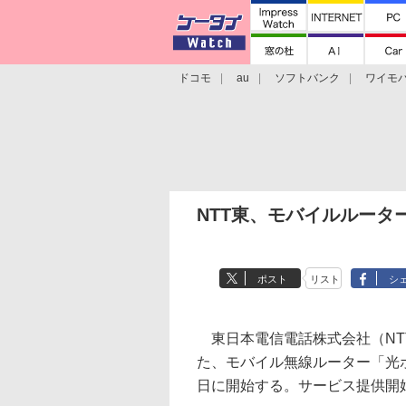
ドコモ
au
ソフトバンク
ワイモ
格安スマホ/SIMフリースマホ
周辺機器/
NTT東、モバイルルータ
ポスト
リスト
シ
東日本電信電話株式会社（NT
た、モバイル無線ルーター「光
日に開始する。サービス提供開