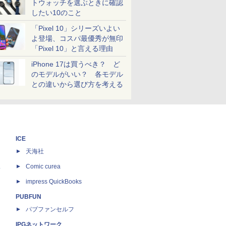
トウォッチを選ぶときに確認
したい10のこと
「Pixel 10」シリーズいよい
よ登場、コスパ最優秀が無印
「Pixel 10」と言える理由
iPhone 17は買うべき？ ど
のモデルがいい？ 各モデル
との違いから選び方を考える
ICE
天海社
ス
Comic curea
impress QuickBooks
PUBFUN
パブファンセルフ
IPGネットワーク