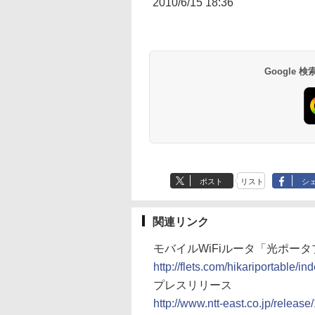
2010/6/15 18:36
Google
ポスト
リスト
シ
関連リンク
モバイルWiFiルータ「光ポー
http://flets.com/hikariportable/in
プレスリリース
http://www.ntt-east.co.jp/releas