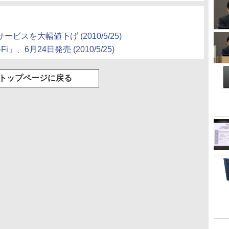
ANサービスを大幅値下げ
(2010/5/25)
Fi」、6月24日発売
(2010/5/25)
トップページに戻る