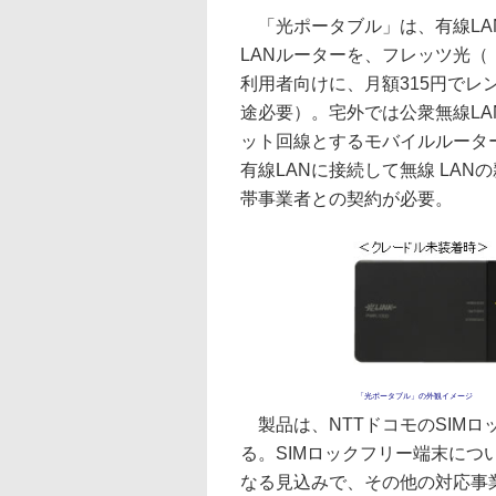
「光ポータブル」は、有線LAN
LANルーターを、フレッツ光（
利用者向けに、月額315円で
途必要）。宅外では公衆無線LA
ット回線とするモバイルルータ
有線LANに接続して無線 LA
帯事業者との契約が必要。
「光ポータブル」の外観イメージ
製品は、NTTドコモのSIMロ
る。SIMロックフリー端末につ
なる見込みで、その他の対応事