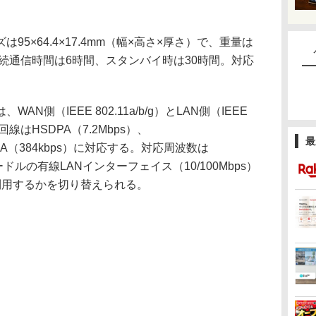
5×64.4×17.4mm（幅×高さ×厚さ）で、重量は
連続通信時間は6時間、スタンバイ時は30時間。対応
側（IEEE 802.11a/b/g）とLAN側（IEEE
G回線はHSDPA（7.2Mbps）、
最
CDMA（384kbps）に対応する。対応周波数は
クレードルの有線LANインターフェイス（10/100Mbps）
で利用するかを切り替えられる。