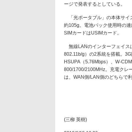
ージで発表するとしている。
「光ポータブル」の本体サイズは9
約105g。電池パック使用時の
SIMカードはUSIMカード。
無線LANのインターフェイスは、WAN
802.11b/g）の2系統を搭載。3
HSUPA（5.76Mbps）、W-
800/1700/2100MHz。充電
は、WAN側/LAN側のどちら
(三柳 英樹)