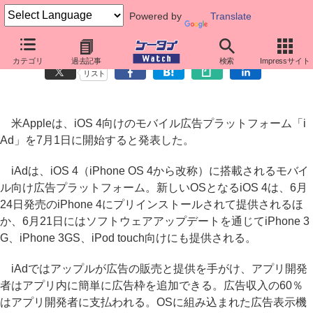
Powered by
Translate
アップル、「iOS 4」向け広告プラットフォームを7月1日開始
カテゴリ
過去記事
検索
Impressサイト
リスト
米Appleは、iOS 4向けのモバイル広告プラットフォーム「i
Ad」を7月1日に開始すると発表した。
iAdは、iOS 4（iPhone OS 4から改称）に搭載されるモバイ
ル向け広告プラットフォーム。新しいOSとなるiOS 4は、6月
24日発売のiPhone 4にプリインストールされて提供されるほ
か、6月21日にはソフトウェアアップデートを通じてiPhone 3
G、iPhone 3GS、iPod touch向けにも提供される。
iAdではアップルが広告の販売と提供を手がけ、アプリ開発
者はアプリ内に簡単に広告枠を追加できる。広告収入の60％
はアプリ開発者に支払われる。OSに組み込まれた広告表示機