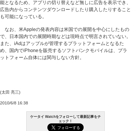
能となるため、アプリの切り替えなど無しに広告を表示でき、
広告内からコンテンツダウンロードしたり購入したりすること
も可能になっている。
なお、米Appleの発表内容は米国での展開を中心にしたもの
で、日本国内での展開時期などは現時点で明言されていない。
また、iAdはアップルが管理するプラットフォームとなるた
め、国内でiPhoneを販売するソフトバンクモバイルは、プラ
ットフォーム自体には関与しない方針。
(太田 亮三)
2010/6/8 16:38
ケータイ Watchをフォローして最新記事をチ
ェック！