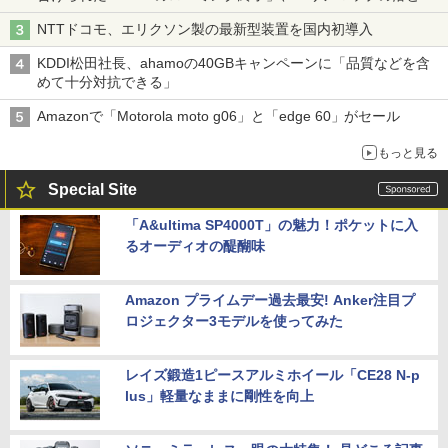
穴と楽天モバイルの課題
NTTドコモ、エリクソン製の最新型装置を国内初導入
KDDI松田社長、ahamoの40GBキャンペーンに「品質などを含
めて十分対抗できる」
Amazonで「Motorola moto g06」と「edge 60」がセール
もっと見る
Special Site
「A&ultima SP4000T」の魅力！ポケットに入
るオーディオの醍醐味
Amazon プライムデー過去最安! Anker注目プ
ロジェクター3モデルを使ってみた
レイズ鍛造1ピースアルミホイール「CE28 N-p
lus」軽量なままに剛性を向上