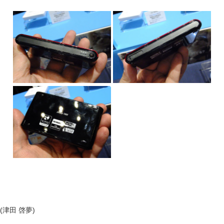
(津田 啓夢)