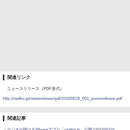
関連リンク
ニュースリリース（PDF形式）
http://radiko.jp/newsrelease/pdf/20100528_001_pressrelease.pdf
関連記事
・
ラジオが聴けるiPhoneアプリ「radiko.jp」公開
(2010/5/10)