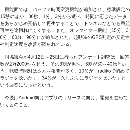
機能面では、バッファ時間変更機能が追加され、標準設定の
15秒のほか、30秒、1分、3分から選べ、時間に応じたデータ
をあらかじめ受信して再生することで、トンネルなどでも番組
再生を途切れにくくする。また、オフタイマー機能（15分、3
0分、60分、90分）が追加された。起動時のGPS判定の安定性
や判定速度も改善が図られている。
同協議会が4月12日～25日に行ったアンケート調査は、回答
数が2万2000件を超え、その8割が男性、6割が30～40代とい
う。聴取時間対は夕方～夜間が多く、10％が「radikoで初めて
ラジオを聴いた」、34％が「久しぶりにラジオを聴いた」と
いう回答になったという。
今後はAndroid向けアプリのリリースに向け、開発を進めて
いくとのこと。