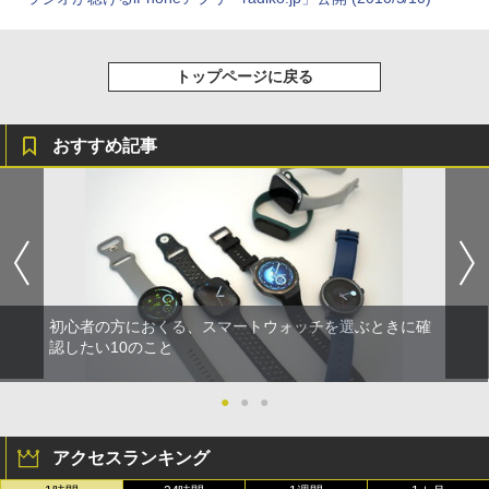
トップページに戻る
おすすめ記事
初心者の方におくる、スマートウォッチを選ぶときに確
認したい10のこと
●
●
●
アクセスランキング