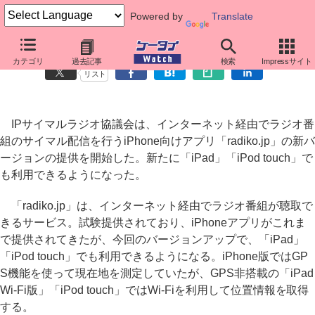
Powered by
Translate
iPhoneアプリ「radiko.jp」新版、iPadなどに対応
カテゴリ
過去記事
検索
Impressサイト
リスト
IPサイマルラジオ協議会は、インターネット経由でラジオ番
組のサイマル配信を行うiPhone向けアプリ「radiko.jp」の新バ
ージョンの提供を開始した。新たに「iPad」「iPod touch」で
も利用できるようになった。
「radiko.jp」は、インターネット経由でラジオ番組が聴取で
きるサービス。試験提供されており、iPhoneアプリがこれま
で提供されてきたが、今回のバージョンアップで、「iPad」
「iPod touch」でも利用できるようになる。iPhone版ではGP
S機能を使って現在地を測定していたが、GPS非搭載の「iPad
Wi-Fi版」「iPod touch」ではWi-Fiを利用して位置情報を取得
する。