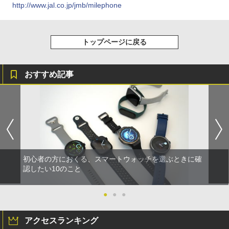
http://www.jal.co.jp/jmb/milephone
トップページに戻る
おすすめ記事
初心者の方におくる、スマートウォッチを選ぶときに確
認したい10のこと
●
●
●
アクセスランキング