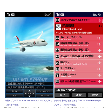
待受アプリの「JAL MILE PHONEデスクトップアプリ」
チケット予約などができる「JAL MILE PHONEポータル
（開発中の画面）
アプリ」（開発中の画面）