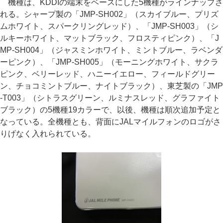
機種は、KDDIの端末をベースにした5機種がラインナップさ
れる。シャープ製の「JMP-SH002」（スカイブルー、プリズ
ムホワイト、スパークリングレッド）、「JMP-SH003」（シ
ルキーホワイト、マットブラック、フロスティピンク）、「J
MP-SH004」（ジャスミンホワイト、ミントブルー、ラベンダ
ーピンク）、「JMP-SH005」（モーニングホワイト、サクラ
ピンク、ベリーレッド、ハニーイエロー、フィールドグリー
ン、チョコミントブルー、ナイトブラック）、東芝製の「JMP
-T003」（シトラスグリーン、ルミナスレッド、グラファイト
ブラック）の5機種19カラーで、以後、機種は順次追加予定と
なっている。全機種とも、背面にJALマイルフォンのロゴがさ
りげなく入れられている。