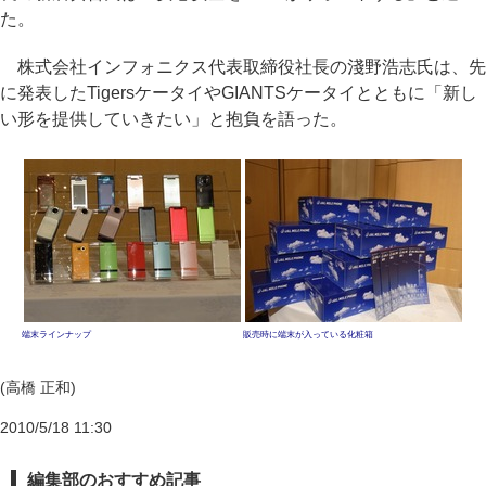
た。
株式会社インフォニクス代表取締役社長の淺野浩志氏は、先
に発表したTigersケータイやGIANTSケータイとともに「新し
い形を提供していきたい」と抱負を語った。
端末ラインナップ
販売時に端末が入っている化粧箱
(高橋 正和)
2010/5/18 11:30
編集部のおすすめ記事