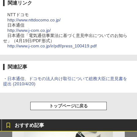
関連リンク
NTTドコモ
http://www.nttdocomo.co.jp/
日本通信
http://www.j-com.co.jp/
日本通信「電気通信事業法に基づく意見申出についてのお知ら
せ」（4月19日/PDF形式）
http://www.j-com.co.jp/ir/pdf/press_100419.pdf
関連記事
・
日本通信、ドコモの法人向け取引について総務大臣に意見書を
提出
(2010/4/20)
トップページに戻る
おすすめ記事