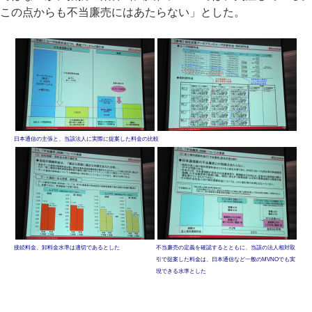
この点からも不当廉売にはあたらない」とした。
日本通信の主張と、当該法人に実際に提案した料金の比較
接続料金、卸料金水準は適切であるとした
不当廉売の定義を確認するとともに、当該の法人相対取
引で提案した料金は、日本通信など一般のMVNOでも実
現できる水準とした