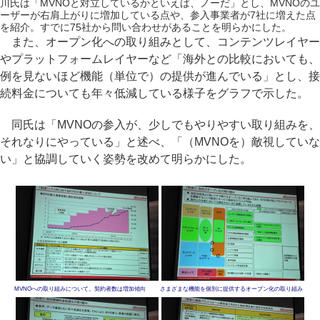
川氏は「MVNOと対立しているかといえば、ノーだ」とし、MVNOのユ
ーザーが右肩上がりに増加している点や、参入事業者が7社に増えた点
を紹介。すでに75社から問い合わせがあることを明らかにした。
また、オープン化への取り組みとして、コンテンツレイヤー
やプラットフォームレイヤーなど「海外との比較においても、
例を見ないほど機能（単位で）の提供が進んでいる」とし、接
続料金についても年々低減している様子をグラフで示した。
同氏は「MVNOの参入が、少しでもやりやすい取り組みを、
それなりにやっている」と述べ、「（MVNOを）敵視していな
い」と協調していく姿勢を改めて明らかにした。
MVNOへの取り組みについて。契約者数は増加傾向
さまざまな機能を個別に提供するオープン化の取り組み