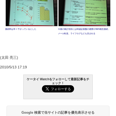
接続料は年々下がっているとした
今後の検討項目にはID認証基盤の連携やSMS相互接続、
メール転送、ライフログなども含まれる
(太田 亮三)
2010/5/13 17:19
ケータイ Watchをフォローして最新記事をチ
ェック！
Google 検索で当サイトの記事を優先表示させる