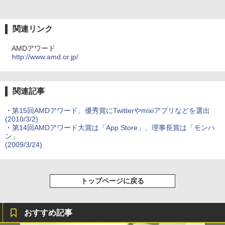
関連リンク
AMDアワード
http://www.amd.or.jp/
関連記事
・
第15回AMDアワード、優秀賞にTwitterやmixiアプリなどを選出
(2010/3/2)
・
第14回AMDアワード大賞は「App Store」、理事長賞は「モンハ
ン」
(2009/3/24)
トップページに戻る
おすすめ記事