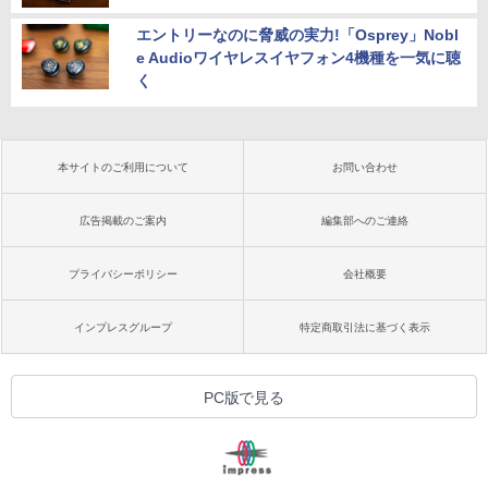
エントリーなのに脅威の実力!「Osprey」Nobl
e Audioワイヤレスイヤフォン4機種を一気に聴
く
本サイトのご利用について
お問い合わせ
広告掲載のご案内
編集部へのご連絡
プライバシーポリシー
会社概要
インプレスグループ
特定商取引法に基づく表示
PC版で見る