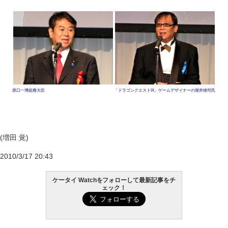
原口一博総務大臣
「ドラゴンクエストIX」ゲームデザイナーの堀井雄司氏
(増田 覚)
2010/3/17 20:43
ケータイ Watchをフォローして最新記事をチ
ェック！