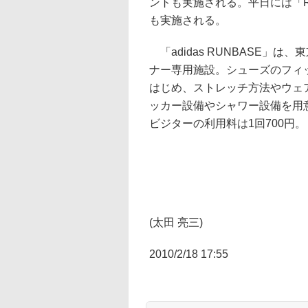
ントも実施される。平日には「Ru
も実施される。
「adidas RUNBASE」
ナー専用施設。シューズのフィ
はじめ、ストレッチ方法やウェ
ッカー設備やシャワー設備を用
ビジターの利用料は1回700円。
(太田 亮三)
2010/2/18 17:55