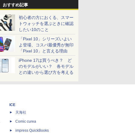
おすすめ記事
初心者の方におくる、スマー
トウォッチを選ぶときに確認
したい10のこと
「Pixel 10」シリーズいよい
よ登場、コスパ最優秀が無印
「Pixel 10」と言える理由
iPhone 17は買うべき？ ど
のモデルがいい？ 各モデル
との違いから選び方を考える
ICE
天海社
ス
Comic curea
impress QuickBooks