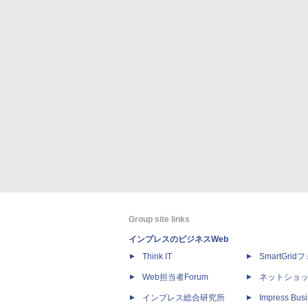
Group site links
インプレスのビジネスWeb
Think IT
SmartGri
Web担当者Forum
ネットショ
インプレス総合研究所
Impress Busi