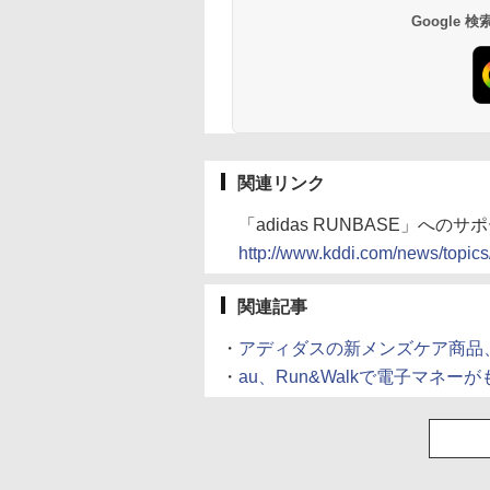
Google
関連リンク
「adidas RUNBASE」へのサ
http://www.kddi.com/news/topic
関連記事
・
アディダスの新メンズケア商品
・
au、Run&Walkで電子マネ