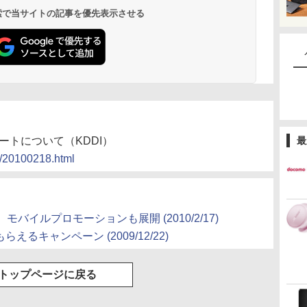
 検索で当サイトの記事を優先表示させる
最
ポートについて（KDDI）
s/20100218.html
、モバイルプロモーションも展開
(2010/2/17)
ーがもらえるキャンペーン
(2009/12/22)
トップページに戻る