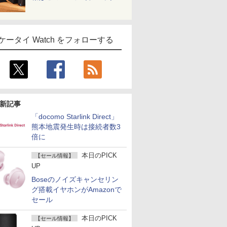
ケータイ Watch をフォローする
新記事
「docomo Starlink Direct」
熊本地震発生時は接続者数3
倍に
本日のPICK
【セール情報】
UP
Boseのノイズキャンセリン
グ搭載イヤホンがAmazonで
セール
本日のPICK
【セール情報】