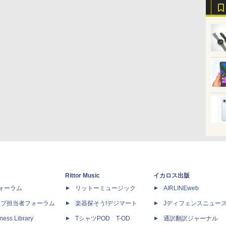
Rittor Music
イカロス出版
dフォーラム
リットーミュージック
AIRLINEweb
ップ担当者フォーラム
楽器探そう!デジマート
Jディフェンスニュー
ness Library
TシャツPOD T-OD
通訳翻訳ジャーナル