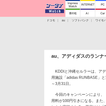
ドコモ
au
ソフトバンク
ワイモ
格安スマホ/SIMフリースマホ
周辺機器/
au、アディダスのラン
KDDIと沖縄セルラーは、アデ
用施設「adidas RUNBAS
～3月31日。
今回のキャンペーンにより、「au S
用料が100円引きになる。また