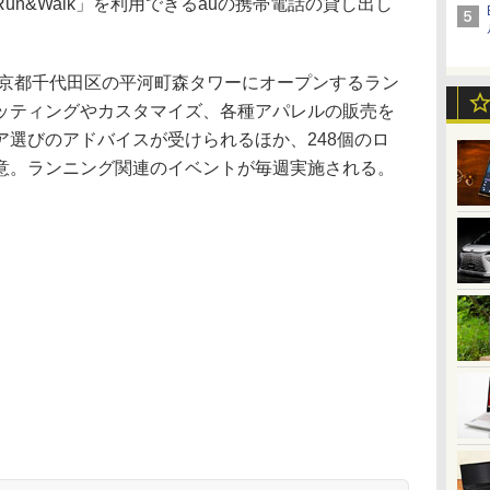
n&Walk」を利用できるauの携帯電話の貸し出し
は、東京都千代田区の平河町森タワーにオープンするラン
ッティングやカスタマイズ、各種アパレルの販売を
ア選びのアドバイスが受けられるほか、248個のロ
意。ランニング関連のイベントが毎週実施される。