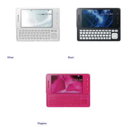
White
Black
Magenta