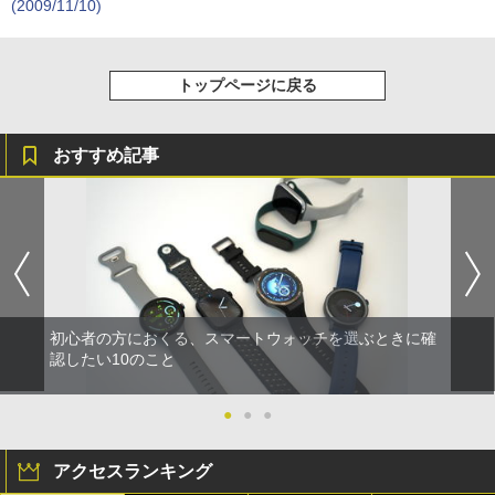
(2009/11/10)
トップページに戻る
おすすめ記事
初心者の方におくる、スマートウォッチを選ぶときに確
認したい10のこと
●
●
●
アクセスランキング