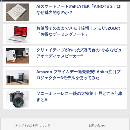
AIスマートノートのiFLYTEK「AINOTE 2」は
なぜ魅力的なのか？
お値段そのままでメモリ倍増！メモリ32GBの
「お得なゲーミングノート」
クリエイティブが作った2万円台の“小さなピュ
アオーディオスピーカー”
Amazon プライムデー過去最安! Anker注目プ
ロジェクター3モデルを使ってみた
ソニーミラーレス一眼の大特集！ 見どころ記事
まとめ
本サイトのご利用について
お問い合わせ