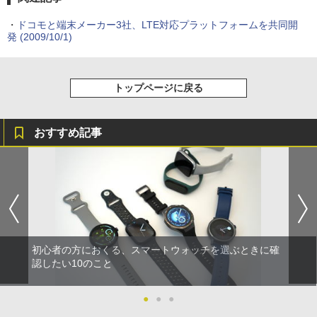
・
ドコモと端末メーカー3社、LTE対応プラットフォームを共同開
発
(2009/10/1)
トップページに戻る
おすすめ記事
初心者の方におくる、スマートウォッチを選ぶときに確
認したい10のこと
●
●
●