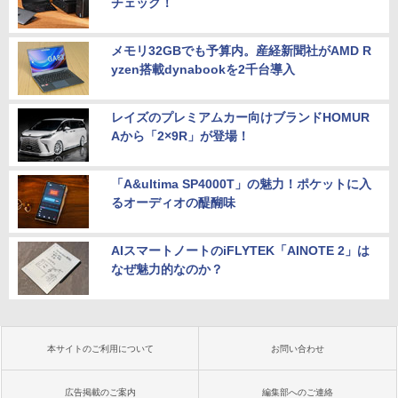
チェック！
メモリ32GBでも予算内。産経新聞社がAMD R
yzen搭載dynabookを2千台導入
レイズのプレミアムカー向けブランドHOMUR
Aから「2×9R」が登場！
「A&ultima SP4000T」の魅力！ポケットに入
るオーディオの醍醐味
AIスマートノートのiFLYTEK「AINOTE 2」は
なぜ魅力的なのか？
本サイトのご利用について
お問い合わせ
広告掲載のご案内
編集部へのご連絡