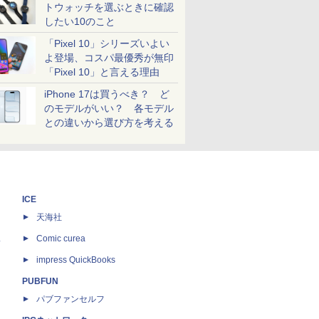
トウォッチを選ぶときに確認
したい10のこと
「Pixel 10」シリーズいよい
よ登場、コスパ最優秀が無印
「Pixel 10」と言える理由
iPhone 17は買うべき？ ど
のモデルがいい？ 各モデル
との違いから選び方を考える
ICE
天海社
ス
Comic curea
impress QuickBooks
PUBFUN
パブファンセルフ