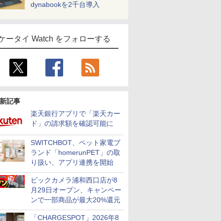
dynabookを2千台導入
ケータイ Watch をフォローする
新記事
楽天銀行アプリで「楽天カー
ド」の請求額を確認可能に
SWITCHBOT、ペット家電ブ
ランド「homerunPET」の取
り扱い、アプリ連携を開始
ビックカメラ浦和西口店が8
月29日オープン、キャンペー
ンで一部商品が最大20%還元
「CHARGESPOT」2026年8