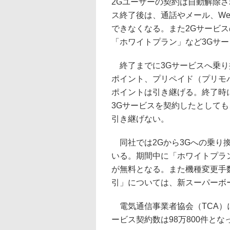
2Gユーザーの契約は自動解除
ス終了後は、通話やメール、W
できなくなる。また2Gサービ
「ホワイトプラン」など3Gサ
終了までに3Gサービスへ乗り
ポイント、プリペイド（プリモ
ポイントは引き継げる。終了時に
3Gサービスを契約したとして
引き継げない。
同社では2Gから3Gへの乗り換
いる。期間中に「ホワイトプラン
が無料となる。また機種変更手
引」については、新スーパーボ
電気通信事業者協会（TCA）に
ービス契約数は98万800件とな