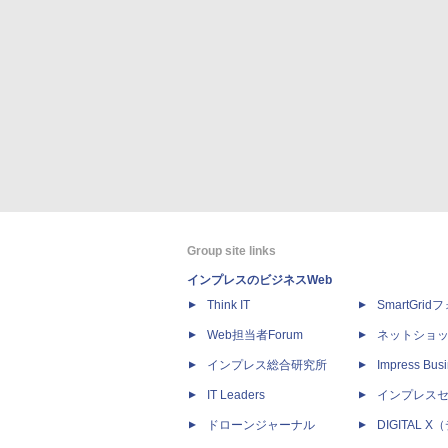
Group site links
インプレスのビジネスWeb
Think IT
SmartGri
Web担当者Forum
ネットショ
インプレス総合研究所
Impress Busi
IT Leaders
インプレス
ドローンジャーナル
DIGITAL