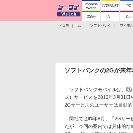
ドコモ
au
ソフトバンク
ワイモ
格安スマホ/SIMフリースマホ
周辺機器/
ソフトバンクの2Gが来年
ソフトバンクモバイルは、既に
式）サービスを2010年3月3
2Gサービスのユーザーは自動
同社では昨年8月、「2Gサービ
たが、今回の案内では具体的な