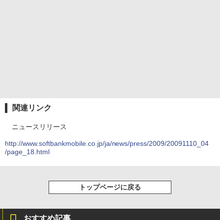
関連リンク
ニュースリリース
http://www.softbankmobile.co.jp/ja/news/press/2009/20091110_04
/page_18.html
トップページに戻る
おすすめ記事