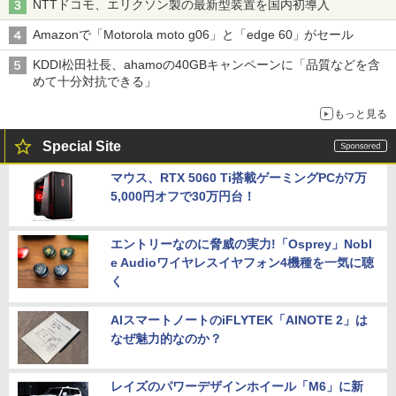
NTTドコモ、エリクソン製の最新型装置を国内初導入
Amazonで「Motorola moto g06」と「edge 60」がセール
KDDI松田社長、ahamoの40GBキャンペーンに「品質などを含
めて十分対抗できる」
もっと見る
Special Site
マウス、RTX 5060 Ti搭載ゲーミングPCが7万
5,000円オフで30万円台！
エントリーなのに脅威の実力!「Osprey」Nobl
e Audioワイヤレスイヤフォン4機種を一気に聴
く
AIスマートノートのiFLYTEK「AINOTE 2」は
なぜ魅力的なのか？
レイズのパワーデザインホイール「M6」に新