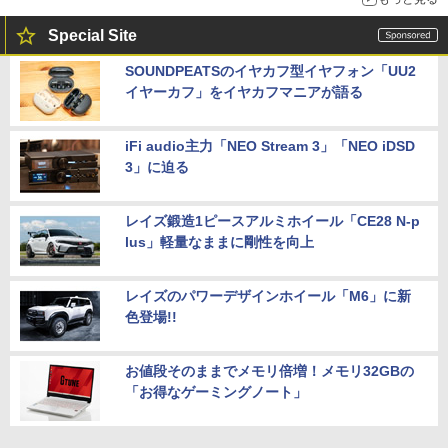
Special Site
SOUNDPEATSのイヤカフ型イヤフォン「UU2
イヤーカフ」をイヤカフマニアが語る
iFi audio主力「NEO Stream 3」「NEO iDSD
3」に迫る
レイズ鍛造1ピースアルミホイール「CE28 N-p
lus」軽量なままに剛性を向上
レイズのパワーデザインホイール「M6」に新
色登場!!
お値段そのままでメモリ倍増！メモリ32GBの
「お得なゲーミングノート」