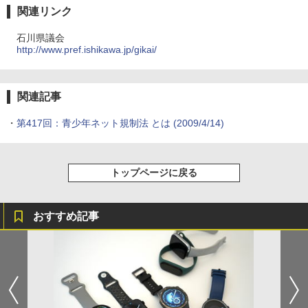
関連リンク
石川県議会
http://www.pref.ishikawa.jp/gikai/
関連記事
・
第417回：青少年ネット規制法 とは
(2009/4/14)
トップページに戻る
おすすめ記事