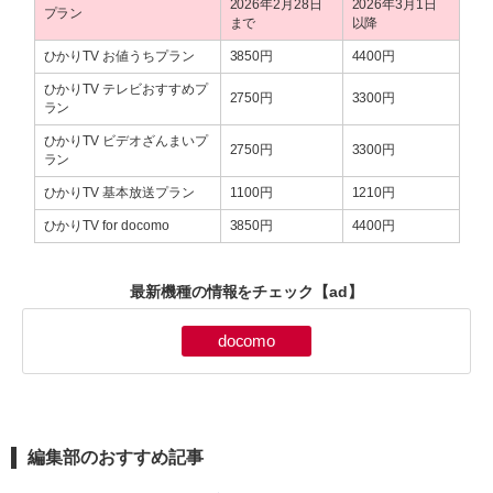
2026年2月28日
2026年3月1日
プラン
まで
以降
ひかりTV お値うちプラン
3850円
4400円
ひかりTV テレビおすすめプ
2750円
3300円
ラン
ひかりTV ビデオざんまいプ
2750円
3300円
ラン
ひかりTV 基本放送プラン
1100円
1210円
ひかりTV for docomo
3850円
4400円
最新機種の情報をチェック
【ad】
docomo
編集部のおすすめ記事