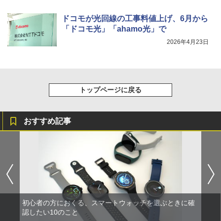
ドコモが光回線の工事料値上げ、6月から
「ドコモ光」「ahamo光」で
2026年4月23日
トップページに戻る
おすすめ記事
初心者の方におくる、スマートウォッチを選ぶときに確
認したい10のこと