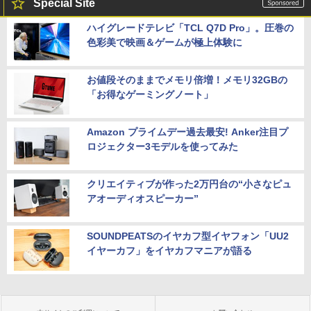
Special Site
ハイグレードテレビ「TCL Q7D Pro」。圧巻の
色彩美で映画＆ゲームが極上体験に
お値段そのままでメモリ倍増！メモリ32GBの
「お得なゲーミングノート」
Amazon プライムデー過去最安! Anker注目プ
ロジェクター3モデルを使ってみた
クリエイティブが作った2万円台の“小さなピュ
アオーディオスピーカー”
SOUNDPEATSのイヤカフ型イヤフォン「UU2
イヤーカフ」をイヤカフマニアが語る