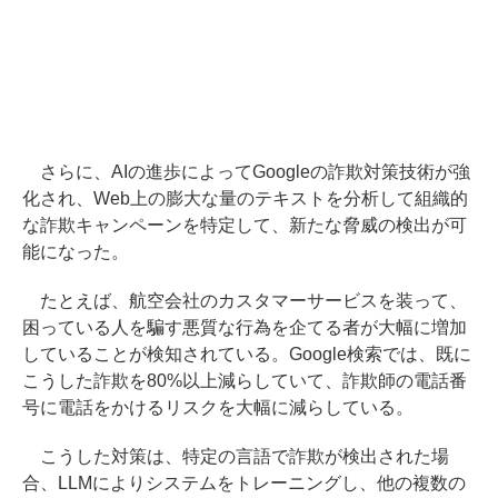
さらに、AIの進歩によってGoogleの詐欺対策技術が強
化され、Web上の膨大な量のテキストを分析して組織的
な詐欺キャンペーンを特定して、新たな脅威の検出が可
能になった。
たとえば、航空会社のカスタマーサービスを装って、
困っている人を騙す悪質な行為を企てる者が大幅に増加
していることが検知されている。Google検索では、既に
こうした詐欺を80%以上減らしていて、詐欺師の電話番
号に電話をかけるリスクを大幅に減らしている。
こうした対策は、特定の言語で詐欺が検出された場
合、LLMによりシステムをトレーニングし、他の複数の