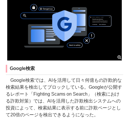
Google検索
Google検索では、AIを活用して日々何億もの詐欺的な
検索結果を検出してブロックしている。Googleが公開す
るレポート「Fighting Scams on Search」（検索におけ
る詐欺対策）では、AIを活用した詐欺検出システムへの
投資によって、検索結果に表示する前に詐欺ページとし
て20倍のページを検出できるようになった。