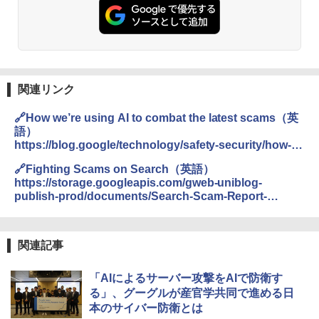
関連リンク
🔗How we’re using AI to combat the latest scams（英
語）
https://blog.google/technology/safety-security/how-
were-using-ai-to-combat-the-latest-scams/
🔗Fighting Scams on Search（英語）
https://storage.googleapis.com/gweb-uniblog-
publish-prod/documents/Search-Scam-Report-
0508.pdf
関連記事
「AIによるサーバー攻撃をAIで防衛す
る」、グーグルが産官学共同で進める日
本のサイバー防衛とは