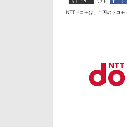
ポスト
リスト
シ
NTTドコモは、全国のドコモシ