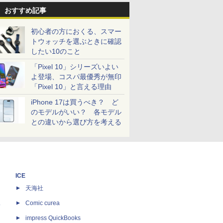
おすすめ記事
初心者の方におくる、スマー
トウォッチを選ぶときに確認
したい10のこと
「Pixel 10」シリーズいよい
よ登場、コスパ最優秀が無印
「Pixel 10」と言える理由
iPhone 17は買うべき？ ど
のモデルがいい？ 各モデル
との違いから選び方を考える
ICE
天海社
ス
Comic curea
impress QuickBooks