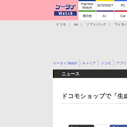
ドコモ
au
ソフトバンク
ワイモ
格安スマホ/SIMフリースマホ
周辺機器/
ケータイ Watch
キャリア
ドコモ
アプリ
ニュース
ドコモショップで「生成