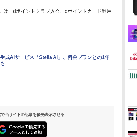
には、dポイントクラブ入会、dポイントカード利用
。
成AIサービス「Stella AI」、料金プランとの1年
も
 検索で当サイトの記事を優先表示させる