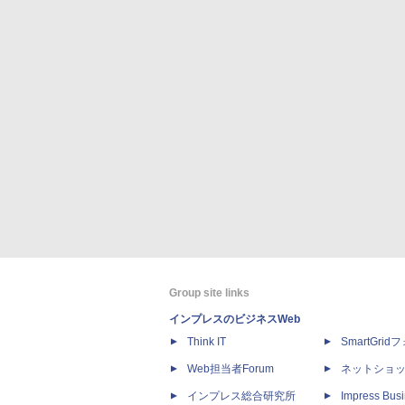
Group site links
インプレスのビジネスWeb
Think IT
SmartGri
Web担当者Forum
ネットショ
インプレス総合研究所
Impress Busi