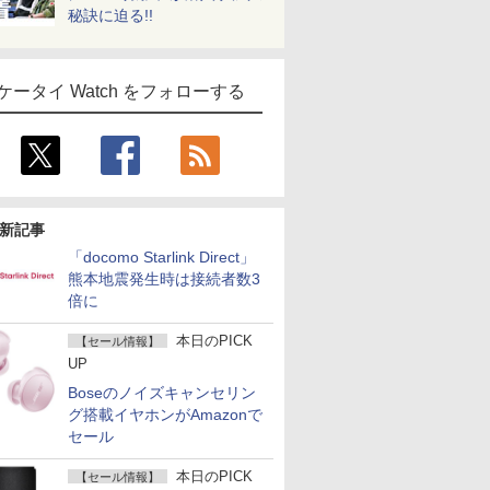
秘訣に迫る!!
ケータイ Watch をフォローする
新記事
「docomo Starlink Direct」
熊本地震発生時は接続者数3
倍に
本日のPICK
【セール情報】
UP
Boseのノイズキャンセリン
グ搭載イヤホンがAmazonで
セール
本日のPICK
【セール情報】