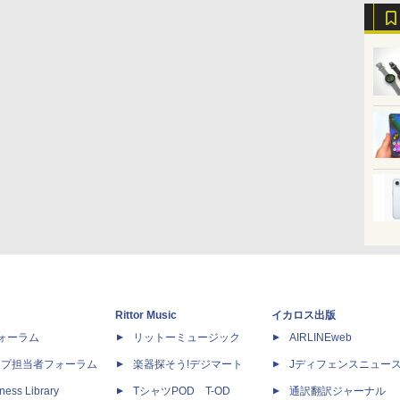
Rittor Music
イカロス出版
dフォーラム
リットーミュージック
AIRLINEweb
ップ担当者フォーラム
楽器探そう!デジマート
Jディフェンスニュー
ness Library
TシャツPOD T-OD
通訳翻訳ジャーナル