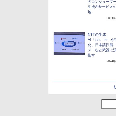
のコンシューマ
生成AIサービス
地
2024
NTTの生成
AI「tsuzumi」
化、日本語性能
ストなど武器に
指す
2024