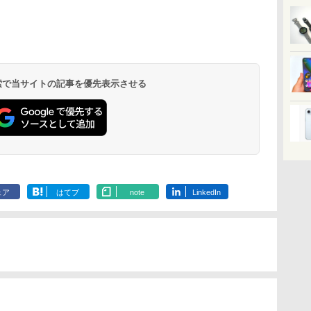
 検索で当サイトの記事を優先表示させる
ェア
はてブ
note
LinkedIn