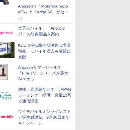
Amazonで「Motorola moto
g06」と「edge 60」がセー
ル
楽天モバイル、「Android
17」の対象製品を案内
KDDIの第1四半期決算は増収
増益、モバイル収入も増益に
貢献
Amazonサマーセールで
「Fire TV」シリーズが最大
34％オフ
沖縄・鹿児島などで「JAPAN
ローミング」提供 台風13号
で通信障害
ワイモバイルオンラインスト
ア誕生感謝祭、9月30日まで
キャンペーン