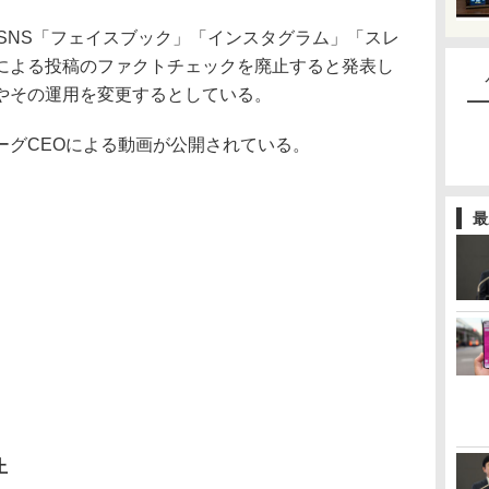
SNS「フェイスブック」「インスタグラム」「スレ
による投稿のファクトチェックを廃止すると発表し
やその運用を変更するとしている。
グCEOによる動画が公開されている。
最
止