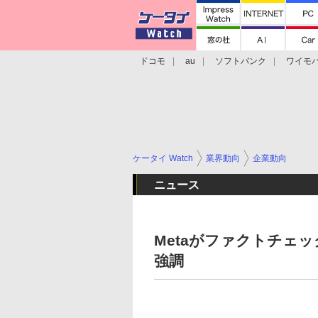
ドコモ
au
ソフトバンク
ワイモ
格安スマホ/SIMフリースマホ
周辺機器/
ケータイ Watch
業界動向
企業動向
ニュース
Metaがファクトチェ
強調