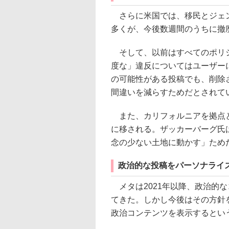
さらに米国では、移民とジェン
多くが、今後数週間のうちに撤
そして、以前はすべてのポリシ
度な」違反についてはユーザー
の可能性がある投稿でも、削除
間違いを減らすためだとされて
また、カリフォルニアを拠点と
に移される。ザッカーバーグ氏
念の少ない土地に動かす」ため
政治的な投稿をパーソナライ
メタは2021年以降、政治的
てきた。しかし今後はその方針
政治コンテンツを表示するとい