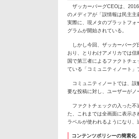
ザッカーバーグCEOは、201
のメディアが「誤情報は民主主
実際に、現メタのプラットフォー
グラムが開始されている。
しかし今回、ザッカーバーグ氏
おり、とりわけアメリカでは信
国で第三者によるファクトチェック
ている「コミュニティノート」
コミュニティノートでは、誤解
要な投稿に対し、ユーザーがノ
ファクトチェックの入った不適
た、これまでは全画面に表示さ
ラベルが使われるようになり、
コンテンツポリシーの簡素化