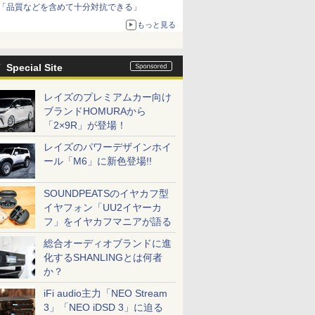
「品質などを含めて十分対抗できる」
もっと見る
Special Site
レイズのプレミアムカー向け
ブランドHOMURAから
「2×9R」が登場！
レイズのパワーデザインホイ
ール「M6」に新色登場!!
SOUNDPEATSのイヤカフ型
イヤフォン「UU2イヤーカ
フ」をイヤカフマニアが語る
総合オーディオブランドに進
化するSHANLINGとは何者
か？
iFi audio主力「NEO Stream
3」「NEO iDSD 3」に迫る