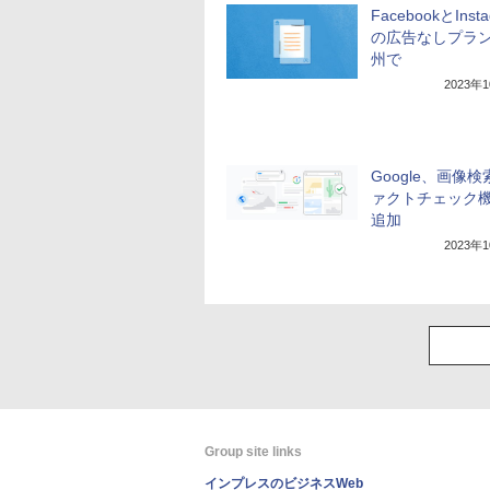
FacebookとInst
の広告なしプラ
州で
2023年
Google、画像
ァクトチェック
追加
2023年
Group site links
インプレスのビジネスWeb