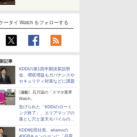
ケータイ Watch をフォローする
新記事
KDDIの第1四半期決算説明
会、増収増益もガバナンスや
セキュリティ対策などに課題
石川温の「スマホ業界
連載
Watch」
告げられた「KDDIのローミ
ング終了」、エリアマップの
落とし穴と楽天モバイルの課
題
KDDI松田社長、ahamoの
40GBキャンペーンに「品質