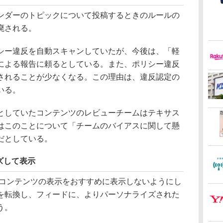
ダーのトピックについて投稿するときのルールの
廃される。
ー違反を自動スキャンしていたが、今後は、「軽
による報告に頼るとしている。また、ポリシー違反
されることが少なくなる。この理由は、違反認定の
いる。
していたコンテンツのレビューチームはテキサス
はこのことについて「チームのバイアスに関して懸
だとしている。
ズして表示
なコンテンツの表示をおすすめに表示しないようにし
を転換し、フィードに、よりパーソナライズされた
う。