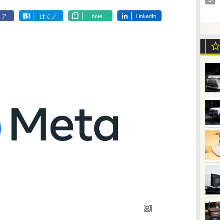
ェア
はてブ
note
LinkedIn