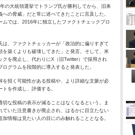
6年の大統領選挙でトランプ氏が勝利してから、旧来
義への脅威」だと常に述べてきたことに言及した。
ムでは、2016年に独立したファクトチェックプロ
は、ファクトチェッカーが「政治的に偏りすぎて
頼を築くよりも破壊してきた」と発言。そして、米
を廃止し、代わりにX（旧Twitter）で採用され
プログラムを段階的に導入すると発表した。
を招く可能性がある投稿や、より詳細な文脈が必
ートを作成し、評価する。
切な投稿の表示が減ることはなくなるという。ま
れていた注意書きが廃止され、はるかに目立たない
追加情報は見たい人の目にのみ触れることとなる。