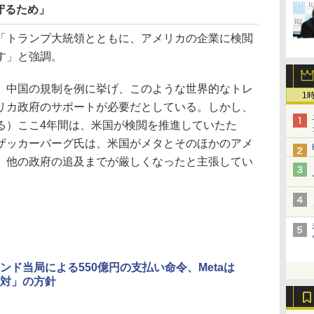
守るため」
トランプ大統領とともに、アメリカの企業に検閲
す」と強調。
中国の規制を例に挙げ、このような世界的なトレ
1
リカ政府のサポートが必要だとしている。しかし、
る）ここ4年間は、米国が検閲を推進していたた
ザッカーバーグ氏は、米国がメタとそのほかのアメ
、他の政府の追及までが厳しくなったと主張してい
ンド当局による550億円の支払い命令、Metaは
対」の方針