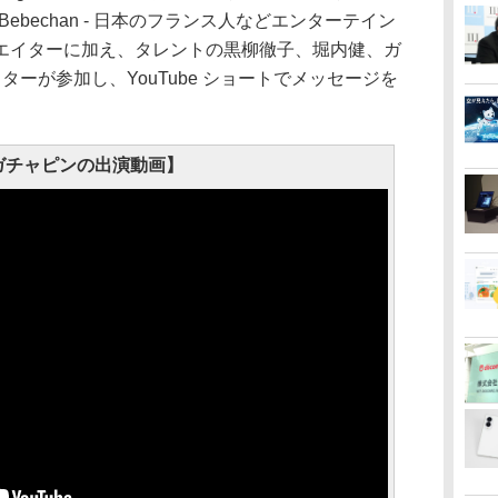
L、Bebechan - 日本のフランス人などエンターテイン
エイターに加え、タレントの黒柳徹子、堀内健、ガ
ーが参加し、YouTube ショートでメッセージを
ガチャピンの出演動画】