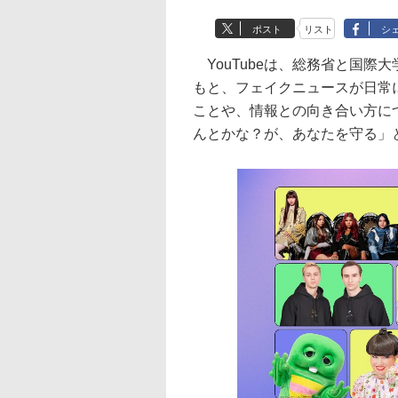
ポスト
リスト
シ
YouTubeは、総務省と国際
もと、フェイクニュースが日常
ことや、情報との向き合い方に
んとかな？が、あなたを守る」