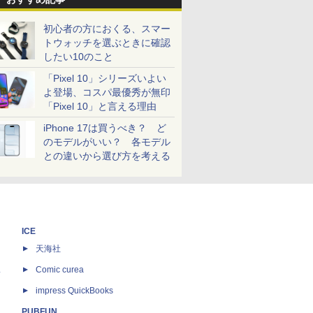
初心者の方におくる、スマー
トウォッチを選ぶときに確認
したい10のこと
「Pixel 10」シリーズいよい
よ登場、コスパ最優秀が無印
「Pixel 10」と言える理由
iPhone 17は買うべき？ ど
のモデルがいい？ 各モデル
との違いから選び方を考える
ICE
天海社
ス
Comic curea
impress QuickBooks
PUBFUN