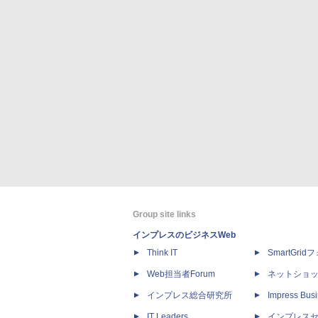
Group site links
インプレスのビジネスWeb
Think IT
SmartGri
Web担当者Forum
ネットショ
インプレス総合研究所
Impress Busi
IT Leaders
インプレス