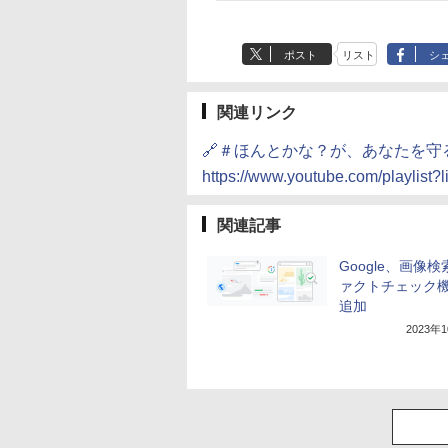
ポスト
リスト
シ
関連リンク
🔗＃ほんとかな？が、あなたを守
https://www.youtube.com/playlist
関連記事
Google、画像
ァクトチェック
追加
2023年