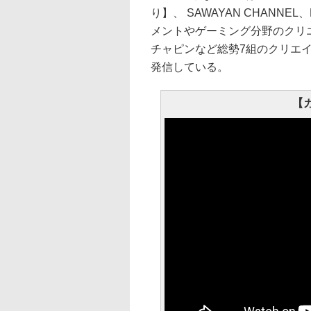
り】、 SAWAYAN CHANNE
メントやゲーミング分野のクリ
チャピンなど総勢7組のクリエイタ
発信している。
【