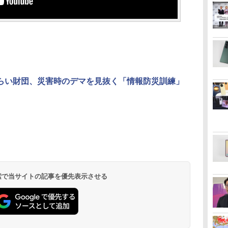
 みらい財団、災害時のデマを見抜く「情報防災訓練」
 検索で当サイトの記事を優先表示させる