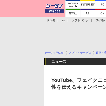
ドコモ
au
ソフトバンク
ワイモ
格安スマホ/SIMフリースマホ
周辺機器/
ケータイ Watch
アプリ・サービス
動画・
ニュース
YouTube、フェイ
性を伝えるキャンペー