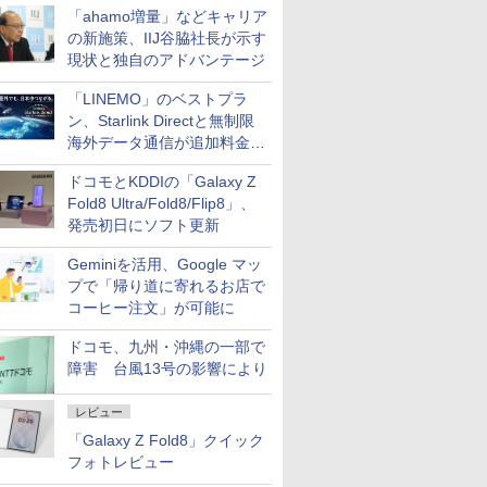
「ahamo増量」などキャリア
の新施策、IIJ谷脇社長が示す
現状と独自のアドバンテージ
「LINEMO」のベストプラ
ン、Starlink Directと無制限
海外データ通信が追加料金な
しに
ドコモとKDDIの「Galaxy Z
Fold8 Ultra/Fold8/Flip8」、
発売初日にソフト更新
Geminiを活用、Google マッ
プで「帰り道に寄れるお店で
コーヒー注文」が可能に
ドコモ、九州・沖縄の一部で
障害 台風13号の影響により
レビュー
「Galaxy Z Fold8」クイック
フォトレビュー