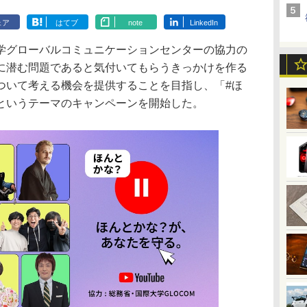
ェア
はてブ
note
LinkedIn
大学グローバルコミュニケーションセンターの協力の
に潜む問題であると気付いてもらうきっかけを作る
ついて考える機会を提供することを目指し、「#ほ
というテーマのキャンペーンを開始した。