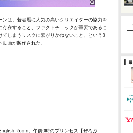
ンは、若者層に人気の高いクリエイターの協力を
に存在すること、ファクトチェックが重要であるこ
けてしまうリスクに繋がりかねないこと、という3
ト動画が製作された。
最
English Room、午前0時のプリンセス【ぜろぷ