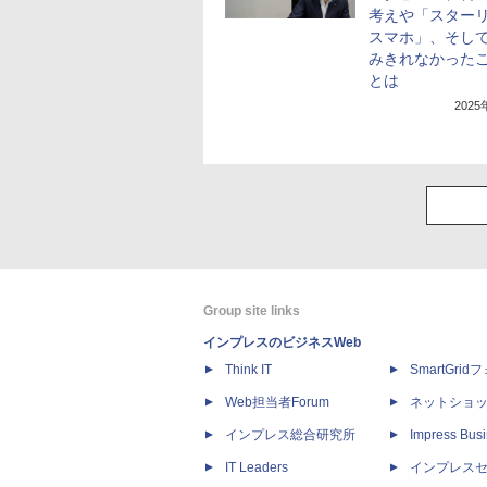
考えや「スターリ
スマホ」、そし
みきれなかった
とは
202
Group site links
インプレスのビジネスWeb
Think IT
SmartGri
Web担当者Forum
ネットショ
インプレス総合研究所
Impress Busi
IT Leaders
インプレス