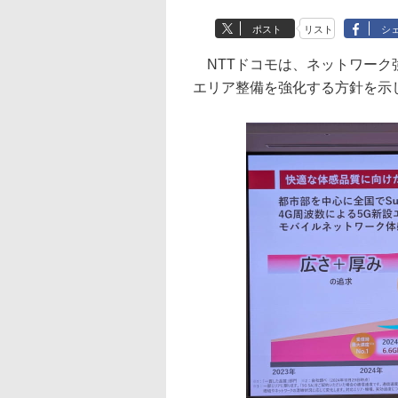
ポスト
リスト
シ
NTTドコモは、ネットワーク強
エリア整備を強化する方針を示