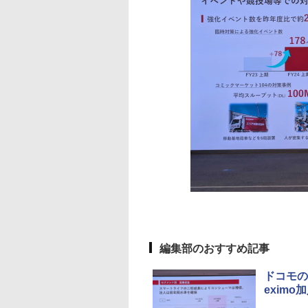
編集部のおすすめ記事
ドコモの
exim