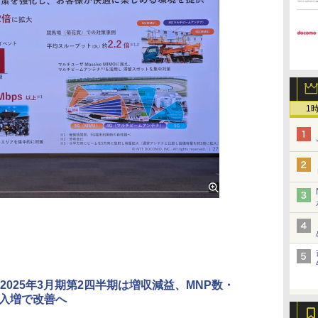
1
2025年3月期第2四半期は増収減益、MNP数・
o加入増で改善へ