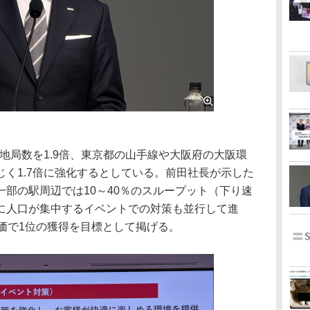
地局数を1.9倍、東京都の山手線や大阪府の大阪環
く1.7倍に強化するとしている。前田社長が示した
部の駅周辺では10～40％のスループット（下り速
に人口が集中するイベントでの対策も並行して進
lの評価で1位の獲得を目標として掲げる。