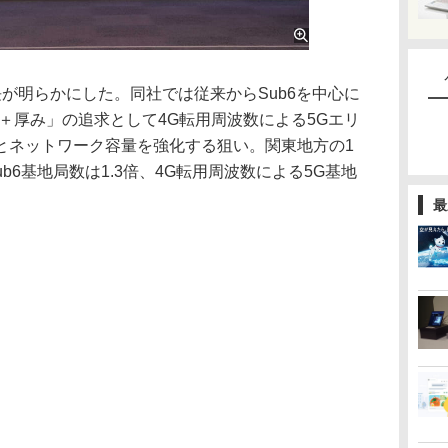
が明らかにした。同社では従来からSub6を中心に
＋厚み」の追求として4G転用周波数による5Gエリ
とネットワーク容量を強化する狙い。関東地方の1
ub6基地局数は1.3倍、4G転用周波数による5G基地
最