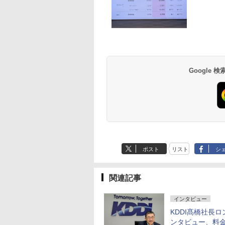
Google
ポスト
リスト
シ
関連記事
インタビュー
KDDI髙橋社長ロ
ンタビュー、料