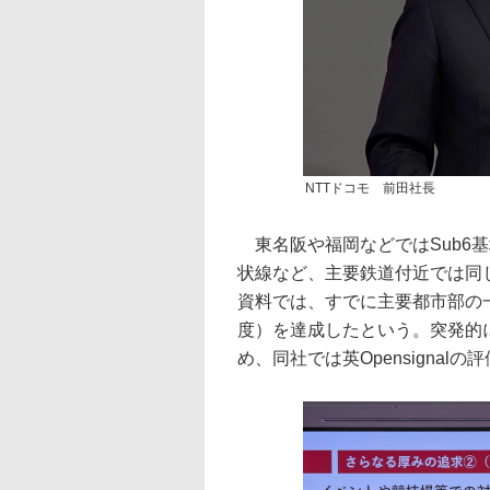
NTTドコモ 前田社長
東名阪や福岡などではSub6基
状線など、主要鉄道付近では同じ
資料では、すでに主要都市部の一
度）を達成したという。突発的
め、同社では英Opensigna