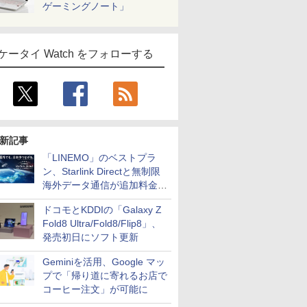
ゲーミングノート」
ケータイ Watch をフォローする
新記事
「LINEMO」のベストプラ
ン、Starlink Directと無制限
海外データ通信が追加料金な
しに
ドコモとKDDIの「Galaxy Z
Fold8 Ultra/Fold8/Flip8」、
発売初日にソフト更新
Geminiを活用、Google マッ
プで「帰り道に寄れるお店で
コーヒー注文」が可能に