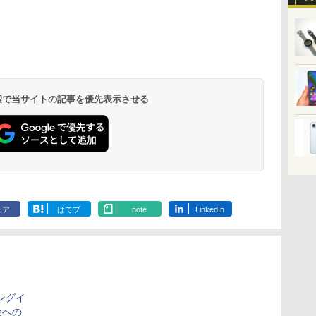
 検索で当サイトの記事を優先表示させる
ェア
はてブ
note
LinkedIn
ングイ
金への