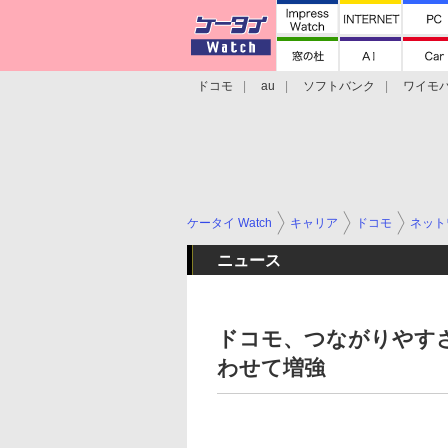
ドコモ
au
ソフトバンク
ワイモ
格安スマホ/SIMフリースマホ
周辺機器/
ケータイ Watch
キャリア
ドコモ
ネット
ニュース
ドコモ、つながりやすさ
わせて増強