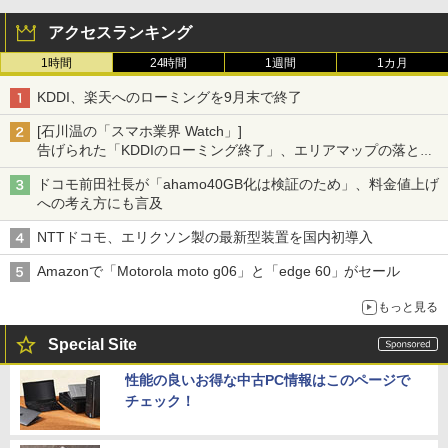
アクセスランキング
1時間
24時間
1週間
1カ月
KDDI、楽天へのローミングを9月末で終了
[石川温の「スマホ業界 Watch」]
告げられた「KDDIのローミング終了」、エリアマップの落とし
穴と楽天モバイルの課題
ドコモ前田社長が「ahamo40GB化は検証のため」、料金値上げ
への考え方にも言及
NTTドコモ、エリクソン製の最新型装置を国内初導入
Amazonで「Motorola moto g06」と「edge 60」がセール
もっと見る
Special Site
性能の良いお得な中古PC情報はこのページで
チェック！