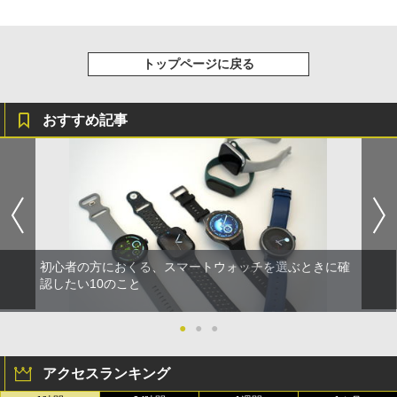
トップページに戻る
おすすめ記事
初心者の方におくる、スマートウォッチを選ぶときに確
認したい10のこと
●
●
●
アクセスランキング