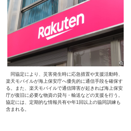
同協定により、災害発生時に応急措置や支援活動時、
楽天モバイルが海上保安庁へ優先的に通信手段を確保す
る。また、楽天モバイルで通信障害が起きれば海上保安
庁が復旧に必要な物資の貸与・輸送などの支援を行う。
協定には、定期的な情報共有や年1回以上の協同訓練も
含まれる。