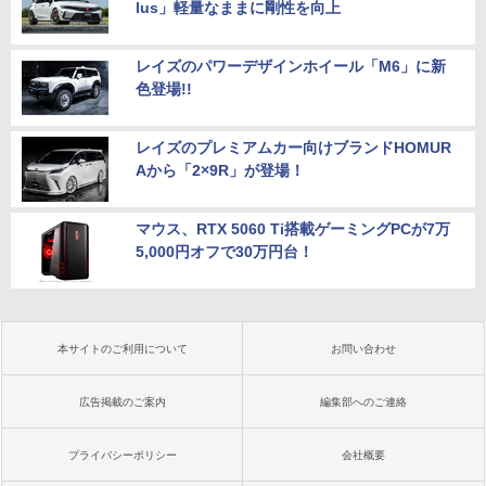
lus」軽量なままに剛性を向上
レイズのパワーデザインホイール「M6」に新
色登場!!
レイズのプレミアムカー向けブランドHOMUR
Aから「2×9R」が登場！
マウス、RTX 5060 Ti搭載ゲーミングPCが7万
5,000円オフで30万円台！
本サイトのご利用について
お問い合わせ
広告掲載のご案内
編集部へのご連絡
プライバシーポリシー
会社概要