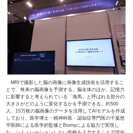
MRIで撮影した脳の画像に画像生成技術を活用するこ
とで、将来の脳画像を予測する。脳全体のほか、記憶力
に影響すると考えられている「海馬」と呼ばれる部分の
大きさがどのように変化するかを予測できる。約500
人、15万枚の脳画像のデータを活用してAIモデルを作成
しており、医学博士・精神科医・認知症専門医の千葉悠
平医師による医学的監修とBiomyによる協力で実現し
た。シミュレーションしたい年齢を入力することで現在