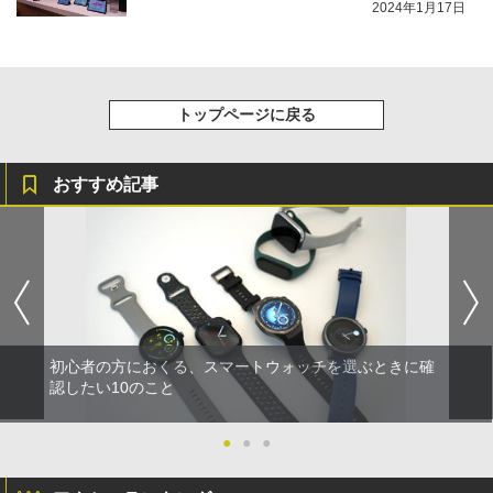
2024年1月17日
トップページに戻る
おすすめ記事
初心者の方におくる、スマートウォッチを選ぶときに確
認したい10のこと
●
●
●