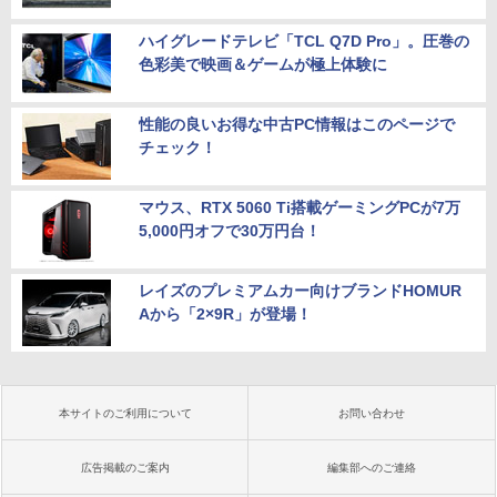
ハイグレードテレビ「TCL Q7D Pro」。圧巻の
色彩美で映画＆ゲームが極上体験に
性能の良いお得な中古PC情報はこのページで
チェック！
マウス、RTX 5060 Ti搭載ゲーミングPCが7万
5,000円オフで30万円台！
レイズのプレミアムカー向けブランドHOMUR
Aから「2×9R」が登場！
本サイトのご利用について
お問い合わせ
広告掲載のご案内
編集部へのご連絡