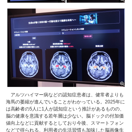
アルツハイマー病などの認知症患者は、健常者よりも
海馬の萎縮が進んでいることがわかっている。2025年に
は高齢者の5人に1人が認知症という推計があるものの、
脳の健康を意識する若年層は少ない。脳ドックの付加価
値向上などに貢献するとしており今後、スマートフォン
などで得られる、利用者の生活習慣も加味した脳画像生