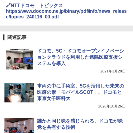
🔗NTTドコモ トピックス
https://www.docomo.ne.jp/binary/pdf/info/news_releas
e/topics_240116_00.pdf
関連記事
ドコモ、5G・ドコモオープンイノベーシ
ョンクラウドを利用した遠隔医療支援シ
ステムを導入
2021年3月20日
車両の中に手術室、5Gを活用した未来の
医療の形「モバイルSCOT」、ドコモと
東京女子医科大
2020年10月26日
誰かと同じ味を感じられる、ドコモが味
覚を共有する技術