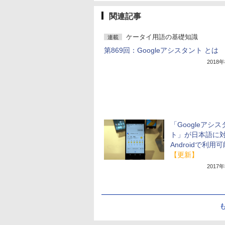
関連記事
ケータイ用語の基礎知識
連載
第869回：Googleアシスタント とは
2018
「Googleアシス
ト」が日本語に
Androidで利用
【更新】
2017