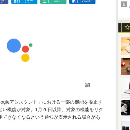
ェア
はてブ
note
LinkedIn
oogleアシスタント」における一部の機能を廃止す
ない機能が対象。1月26日以降、対象の機能をリク
用できなくなるという通知が表示される場合があ