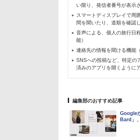
い限り、発信者番号が表示
スマートディスプレイで周
間を聞いたり、道順を確認
音声による、個人の旅行日
能）
連絡先の情報を聞ける機能
SNSへの投稿など、特定の
済みのアプリを開くように
編集部のおすすめ記事
Googl
Bard