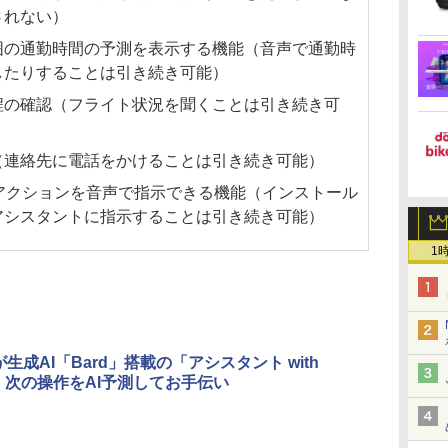
されない）
囲の通勤時間の予測を表示する機能（音声で通勤時
したりすることは引き続き可能）
程の確認（フライト状況を聞くことは引き続き可
（連絡先に電話をかけることは引き続き可能）
アクションを音声で指示できる機能（インストール
アシスタントに指示することは引き続き可能）
1
eが生成AI「Bard」搭載の「アシスタント with
」、次の操作をAI予測してお手伝い