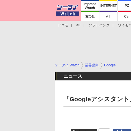
ドコモ
au
ソフトバンク
ワイモ
格安スマホ/SIMフリースマホ
周辺機器/
ケータイ Watch
業界動向
Google
ニュース
「Googleアシスタン