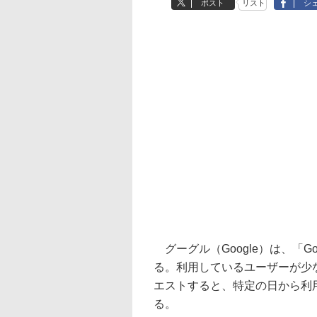
ポスト
リスト
シ
グーグル（Google）は、「G
る。利用しているユーザーが少
エストすると、特定の日から利
る。