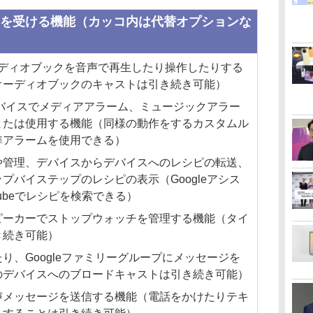
影響を受ける機能（カッコ内は代替オプションな
スのオーディオブックを音声で再生したり操作したりする
オーディオブックのキャストは引き続き可能）
応デバイスでメディアアラーム、ミュージックアラー
または使用する機能（同様の動作をするカスタムル
準アラームを使用できる）
や管理、デバイスからデバイスへのレシピの転送、
プバイステップのレシピの表示（Googleアシス
Tubeでレシピを検索できる）
ピーカーでストップウォッチを管理する機能（タイ
き続き可能）
り、Googleファミリーグループにメッセージを
のデバイスへのブロードキャストは引き続き可能）
声メッセージを送信する機能（電話をかけたりテキ