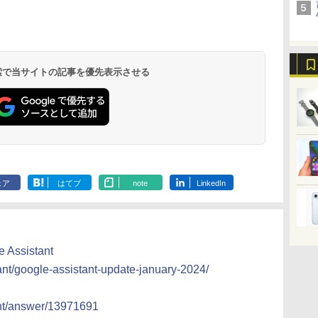
 検索で当サイトの記事を優先表示させる
ェア
はてブ
note
LinkedIn
 Assistant
tant/google-assistant-update-january-2024/
ant/answer/13971691