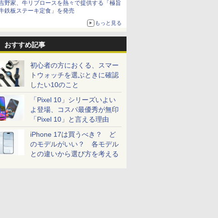
吉野家、牛リブロースを熱々で提供する「極旨
牛鉄板ステーキ定食」を発売
もっと見る
おすすめ記事
初心者の方におくる、スマー
トウォッチを選ぶときに確認
したい10のこと
「Pixel 10」シリーズいよい
よ登場、コスパ最優秀が無印
「Pixel 10」と言える理由
iPhone 17は買うべき？ ど
のモデルがいい？ 各モデル
との違いから選び方を考える