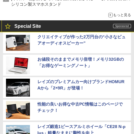
シリコン製スマホスタンド
もっと見る
Special Site
クリエイティブが作った2万円台の“小さなピュ
アオーディオスピーカー”
お値段そのままでメモリ倍増！メモリ32GBの
「お得なゲーミングノート」
レイズのプレミアムカー向けブランドHOMUR
Aから「2×9R」が登場！
性能の良いお得な中古PC情報はこのページで
チェック！
レイズ鍛造1ピースアルミホイール「CE28 N-p
lus」軽量なままに剛性を向上