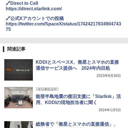
🔗Direct to Cell
https://direct.starlink.com/
🔗公式Xアカウントでの投稿
https://twitter.com/SpaceX/status/17424217834904743
75
関連記事
KDDIとスペースX、衛星とスマホの直接
通信サービス提供へ 2024年内目処
2023年8月30日
インタビュー
能登半島地震の復旧支援に「Starlink」活
用、KDDIの現地担当者に聞く
2024年1月5日
総務省で「衛星とスマホの直接通信」、