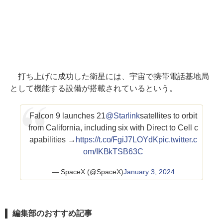
打ち上げに成功した衛星には、宇宙で携帯電話基地局
として機能する設備が搭載されているという。
Falcon 9 launches 21
@Starlink
satellites to orbit
from California, including six with Direct to Cell c
apabilities →
https://t.co/FgiJ7LOYdK
pic.twitter.c
om/IKBkTSB63C
— SpaceX (@SpaceX)
January 3, 2024
編集部のおすすめ記事