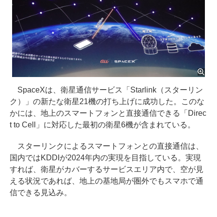
SpaceXは、衛星通信サービス「Starlink（スターリン
ク）」の新たな衛星21機の打ち上げに成功した。このな
かには、地上のスマートフォンと直接通信できる「Direc
t to Cell」に対応した最初の衛星6機が含まれている。
スターリンクによるスマートフォンとの直接通信は、
国内ではKDDIが2024年内の実現を目指している。実現
すれば、衛星がカバーするサービスエリア内で、空が見
える状況であれば、地上の基地局が圏外でもスマホで通
信できる見込み。