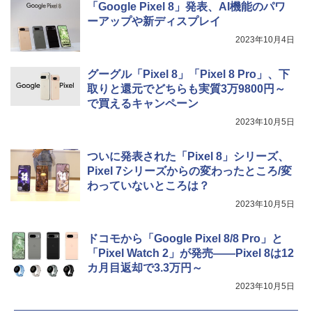
「Google Pixel 8」発表、AI機能のパワ
ーアップや新ディスプレイ
2023年10月4日
グーグル「Pixel 8」「Pixel 8 Pro」、下
取りと還元でどちらも実質3万9800円～
で買えるキャンペーン
2023年10月5日
ついに発表された「Pixel 8」シリーズ、
Pixel 7シリーズからの変わったところ/変
わっていないところは？
2023年10月5日
ドコモから「Google Pixel 8/8 Pro」と
「Pixel Watch 2」が発売――Pixel 8は12
カ月目返却で3.3万円～
2023年10月5日