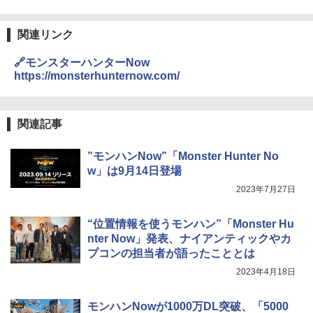
関連リンク
🔗モンスターハンターNow
https://monsterhunternow.com/
関連記事
”モンハンNow”「Monster Hunter No
w」は9月14日登場
2023年7月27日
“位置情報を使うモンハン”「Monster Hu
nter Now」発表、ナイアンティックやカ
プコンの担当者が語ったこととは
2023年4月18日
モンハンNowが1000万DL突破、「5000