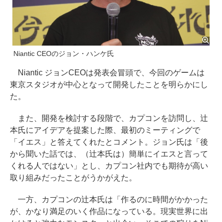
Niantic CEOのジョン・ハンケ氏
Niantic ジョンCEOは発表会冒頭で、今回のゲームは
東京スタジオが中心となって開発したことを明らかにし
た。
また、開発を検討する段階で、カプコンを訪問し、辻
本氏にアイデアを提案した際、最初のミーティングで
「イエス」と答えてくれたとコメント。ジョン氏は「後
から聞いた話では、（辻本氏は）簡単にイエスと言って
くれる人ではない」とし、カプコン社内でも期待が高い
取り組みだったことがうかがえた。
一方、カプコンの辻本氏は「作るのに時間がかかった
が、かなり満足のいく作品になっている。現実世界に出