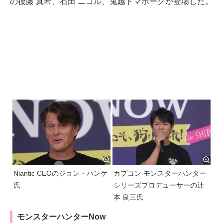
の後藤 真希、石田 ニコル、鬼越トマホークが登場した。
Niantic CEOのジョン・ハンケ
カプコン モンスターハンター
氏
シリーズプロデューサーの辻
本 良三氏
モンスターハンターNow