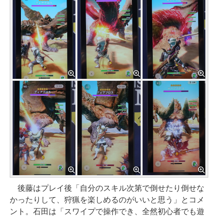
後藤はプレイ後「自分のスキル次第で倒せたり倒せな
かったりして、狩猟を楽しめるのがいいと思う」とコメ
ント。石田は「スワイプで操作でき、全然初心者でも遊