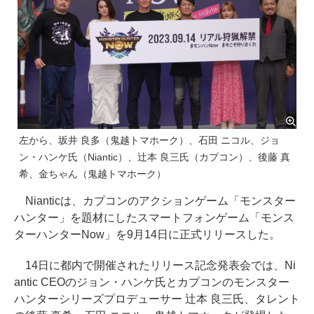
左から、坂井 良多（鬼越トマホーク）、石田 ニコル、ジョ
ン・ハンケ氏（Niantic）、辻本 良三氏（カプコン）、後藤 真
希、金ちゃん（鬼越トマホーク）
Nianticは、カプコンのアクションゲーム「モンスター
ハンター」を題材にしたスマートフォンゲーム「モンス
ターハンターNow」を9月14日に正式リリースした。
14日に都内で開催されたリリース記念発表会では、Ni
antic CEOのジョン・ハンケ氏とカプコンのモンスター
ハンターシリーズプロデューサー 辻本 良三氏、タレント