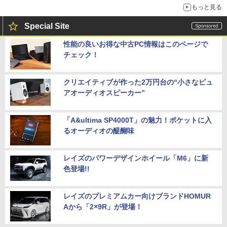
もっと見る
Special Site
性能の良いお得な中古PC情報はこのページで
チェック！
クリエイティブが作った2万円台の“小さなピュ
アオーディオスピーカー”
「A&ultima SP4000T」の魅力！ポケットに入
るオーディオの醍醐味
レイズのパワーデザインホイール「M6」に新
色登場!!
レイズのプレミアムカー向けブランドHOMUR
Aから「2×9R」が登場！