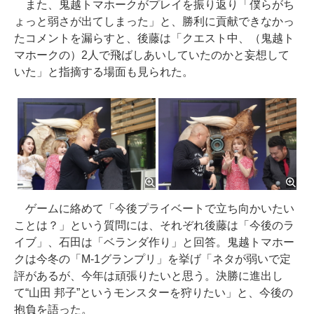
また、鬼越トマホークがプレイを振り返り「僕らがち
ょっと弱さが出てしまった」と、勝利に貢献できなかっ
たコメントを漏らすと、後藤は「クエスト中、（鬼越ト
マホークの）2人で飛ばしあいしていたのかと妄想して
いた」と指摘する場面も見られた。
ゲームに絡めて「今後プライベートで立ち向かいたい
ことは？」という質問には、それぞれ後藤は「今後のラ
イブ」、石田は「ベランダ作り」と回答。鬼越トマホー
クは今冬の「M-1グランプリ」を挙げ「ネタが弱いで定
評があるが、今年は頑張りたいと思う。決勝に進出し
て“山田 邦子”というモンスターを狩りたい」と、今後の
抱負を語った。