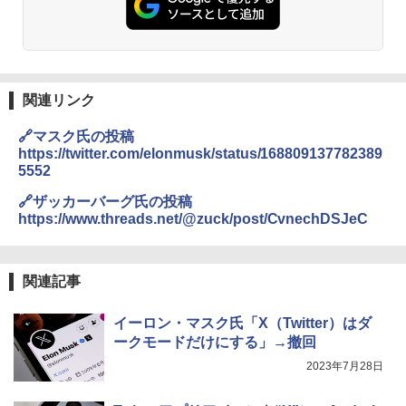
関連リンク
🔗マスク氏の投稿
https://twitter.com/elonmusk/status/168809137782389
5552
🔗ザッカーバーグ氏の投稿
https://www.threads.net/@zuck/post/CvnechDSJeC
関連記事
イーロン・マスク氏「X（Twitter）はダ
ークモードだけにする」→撤回
2023年7月28日