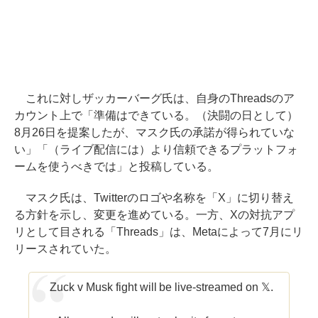
これに対しザッカーバーグ氏は、自身のThreadsのア
カウント上で「準備はできている。（決闘の日として）
8月26日を提案したが、マスク氏の承諾が得られていな
い」「（ライブ配信には）より信頼できるプラットフォ
ームを使うべきでは」と投稿している。
マスク氏は、Twitterのロゴや名称を「X」に切り替え
る方針を示し、変更を進めている。一方、Xの対抗アプ
リとして目される「Threads」は、Metaによって7月にリ
リースされていた。
Zuck v Musk fight will be live-streamed on 𝕏.