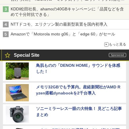
穴と楽天モバイルの課題
KDDI松田社長、ahamoの40GBキャンペーンに「品質などを含
めて十分対抗できる」
NTTドコモ、エリクソン製の最新型装置を国内初導入
Amazonで「Motorola moto g06」と「edge 60」がセール
もっと見る
Special Site
鳥肌ものの「DENON HOME」サウンドを体感
した！
メモリ32GBでも予算内。産経新聞社がAMD R
yzen搭載dynabookを2千台導入
ソニーミラーレス一眼の大特集！ 見どころ記事
まとめ