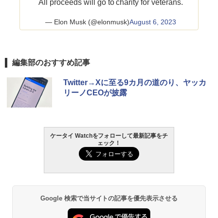
All proceeds will go to charity for veterans.
— Elon Musk (@elonmusk)
August 6, 2023
編集部のおすすめ記事
Twitter→Xに至る9カ月の道のり、ヤッカ
リーノCEOが披露
ケータイ Watchをフォローして最新記事をチ
ェック！
Google 検索で当サイトの記事を優先表示させる