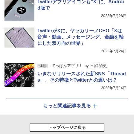
Twitterアプリアイコンも“X”に、Androi
d版で
2023年7月28日
TwitterがXに、ヤッカリーノCEO「Xは
音声・動画、メッセージング、金融を軸
にした双方向の世界」
2023年7月24日
てっぱんアプリ！
by
日沼 諭史
連載
いきなりリリースされた新SNS「Thread
s」、その特徴とTwitterとの違いは？
2023年7月14日
もっと関連記事を見る
トップページに戻る