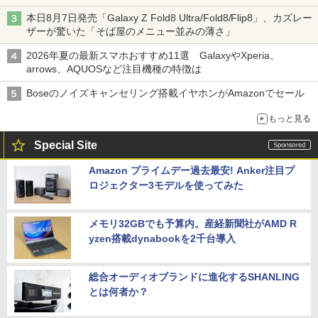
本日8月7日発売「Galaxy Z Fold8 Ultra/Fold8/Flip8」、カズレー
ザーが驚いた「そば屋のメニュー並みの薄さ」
2026年夏の最新スマホおすすめ11選 GalaxyやXperia、
arrows、AQUOSなど注目機種の特徴は
Boseのノイズキャンセリング搭載イヤホンがAmazonでセール
もっと見る
Special Site
Amazon プライムデー過去最安! Anker注目プ
ロジェクター3モデルを使ってみた
メモリ32GBでも予算内。産経新聞社がAMD R
yzen搭載dynabookを2千台導入
総合オーディオブランドに進化するSHANLING
とは何者か？