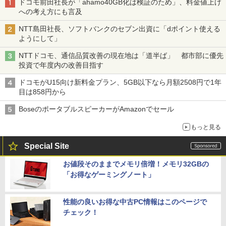
ドコモ前田社長が「ahamo40GB化は検証のため」、料金値上げ
への考え方にも言及
NTT島田社長、ソフトバンクのセブン出資に「dポイント使える
ようにして」
NTTドコモ、通信品質改善の現在地は「道半ば」 都市部に優先
投資で年度内の改善目指す
ドコモがU15向け新料金プラン、5GB以下なら月額2508円で1年
目は858円から
BoseのポータブルスピーカーがAmazonでセール
もっと見る
Special Site
お値段そのままでメモリ倍増！メモリ32GBの
「お得なゲーミングノート」
性能の良いお得な中古PC情報はこのページで
チェック！