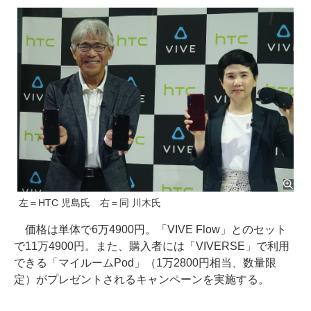
左＝HTC 児島氏 右＝同 川木氏
価格は単体で6万4900円。「VIVE Flow」とのセット
で11万4900円。また、購入者には「VIVERSE」で利用
できる「マイルームPod」（1万2800円相当、数量限
定）がプレゼントされるキャンペーンを実施する。