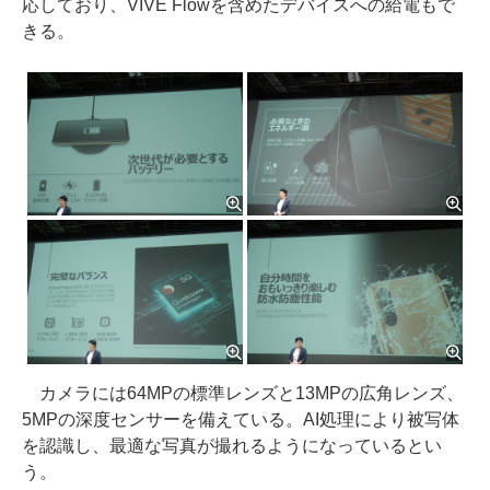
応しており、VIVE Flowを含めたデバイスへの給電もで
きる。
カメラには64MPの標準レンズと13MPの広角レンズ、
5MPの深度センサーを備えている。AI処理により被写体
を認識し、最適な写真が撮れるようになっているとい
う。