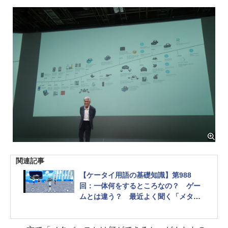
関連記事
【ケータイ用語の基礎知識】第988
回：一体何をするところなの？ ゲー
ムとは違う？ 最近よく聞く「メタバ
ース」とは