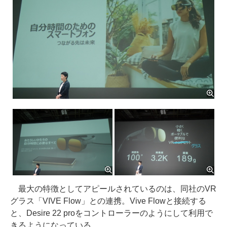
最大の特徴としてアピールされているのは、同社のVR
グラス「VIVE Flow」との連携。Vive Flowと接続する
と、Desire 22 proをコントローラーのようにして利用で
きるようになっている。