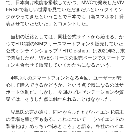
で、日本向け機能を搭載してかつ、MWCで発表したVIV
ERSEで新しい世界を見ていただきたいというタイミン
グがやってきたということで日本でも（新スマホを）発
表させていただいた」とコメントした。
当初の販路としては、同社公式サイトから始まる。か
つてHTC製のSIMフリースマートフォンを販売していた
公式オンラインショップ「HTC e-shop」は2021年3月末
で閉店したが、VIVEシリーズの販売ページでスマートフ
ォンも合わせて販売していくかたちになるという。
4年ぶりのスマートフォンとなる今回、ユーザーが安
心して購入できるかどうか、という点で気になるのはサ
ポート体制だ。しかし、今回のプレゼンテーションや質
疑では、そうした点に触れられることはなかった。
児島氏の言の通り、同社からふたたびハイエンド端末
の登場を望む声もある。これについて「（ハイエンドの
製品化は）めっちゃ悩みどころ」と語る。各社のハイエ