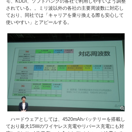
モ、KDDI、ソフトバンクの各社で利用しやすいよう調整
されている。。ミリ波以外の各社の主要周波数に対応し
ており、同社では「キャリアを乗り換える際も安心して
使いやすい」とアピールする。
ハードウェアとしては、4520mAhバッテリーを搭載し
ており最大15Wのワイヤレス充電やリバース充電にも対