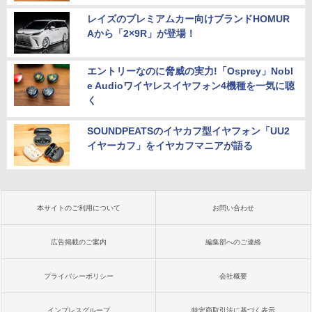
レイズのプレミアムカー向けブランドHOMUR
Aから「2×9R」が登場！
エントリーなのに脅威の実力!「Osprey」Nobl
e Audioワイヤレスイヤフォン4機種を一気に聴
く
SOUNDPEATSのイヤカフ型イヤフォン「UU2
イヤーカフ」をイヤカフマニアが語る
本サイトのご利用について
お問い合わせ
広告掲載のご案内
編集部へのご連絡
プライバシーポリシー
会社概要
インプレスグループ
特定商取引法に基づく表示