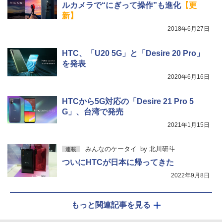
ルカメラで“にぎって操作”も進化
【更
新】
2018年6月27日
HTC、「U20 5G」と「Desire 20 Pro」
を発表
2020年6月16日
HTCから5G対応の「Desire 21 Pro 5
G」、台湾で発売
2021年1月15日
みんなのケータイ
by
北川研斗
連載
ついにHTCが日本に帰ってきた
2022年9月8日
もっと関連記事を見る