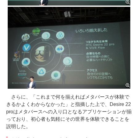
さらに、「これまで何を揃えればメタバースが体験で
きるかよくわからなかった」と指摘した上で、Desire 22
proはメタバースへの入り口となるアプリケーションが揃
っており、初心者も気軽にその世界を体験できることを
説明した。