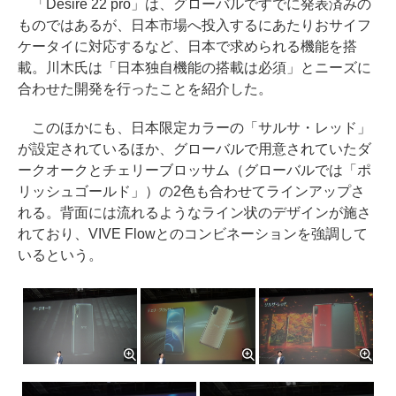
「Desire 22 pro」は、グローバルですでに発表済みの
ものではあるが、日本市場へ投入するにあたりおサイフ
ケータイに対応するなど、日本で求められる機能を搭
載。川木氏は「日本独自機能の搭載は必須」とニーズに
合わせた開発を行ったことを紹介した。
このほかにも、日本限定カラーの「サルサ・レッド」
が設定されているほか、グローバルで用意されていたダ
ークオークとチェリーブロッサム（グローバルでは「ポ
リッシュゴールド」）の2色も合わせてラインアップさ
れる。背面には流れるようなライン状のデザインが施さ
れており、VIVE Flowとのコンビネーションを強調して
いるという。