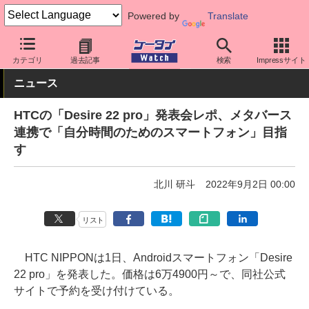
Powered by
Translate
ケータイ Watch
OS
Android
HTC
カテゴリ
過去記事
検索
Impressサイト
ニュース
HTCの「Desire 22 pro」発表会レポ、メタバース
連携で「自分時間のためのスマートフォン」目指
す
北川 研斗
2022年9月2日 00:00
リスト
HTC NIPPONは1日、Androidスマートフォン「Desire
22 pro」を発表した。価格は6万4900円～で、同社公式
サイトで予約を受け付けている。