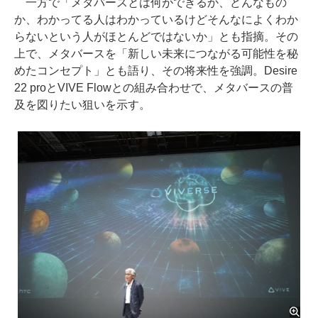
一方で「メタバースとは何ができるか、どんなもの
か、わかってる人はわかっているけどそんなによくわか
らないという人がほとんどではないか」とも指摘。その
上で、メタバースを「新しい未来につながる可能性を秘
めたコンセプト」とも語り、その将来性を強調。Desire
22 proとVIVE Flowとの組み合わせで、メタバースの普
及を図りたい狙いを示す。