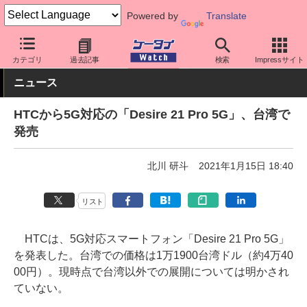
Powered by
Translate
ケータイ Watch
OS
Android
HTC
カテゴリ
過去記事
検索
Impressサイト
ニュース
HTCから5G対応の「Desire 21 Pro 5G」、台湾で
発売
北川 研斗
2021年1月15日 18:40
リスト
HTCは、5G対応スマートフォン「Desire 21 Pro 5G」
を発表した。台湾での価格は1万1900台湾ドル（約4万40
00円）。現時点で台湾以外での展開については明かされ
ていない。