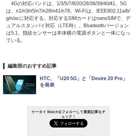
4Gの対応バンドは、1/3/5/7/8/20/28/38/39/40/41。5G
は、n1/n3/n5/n7/n28/n41/n78。Wi-Fiは、IEEE802.11a/b/
g/n/acに対応する。対応するSIMカードはnanoSIMで、デ
ュアルスタンバイ対応（LTE時）。Bluetoothバージョン
は5.1。指紋センサーは本体横の電源ボタンと一体になっ
ている。
編集部のおすすめ記事
HTC、「U20 5G」と「Desire 20 Pro」
を発表
ケータイ Watchをフォローして最新記事をチ
ェック！