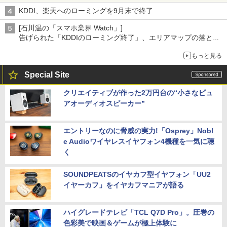
KDDI、楽天へのローミングを9月末で終了
[石川温の「スマホ業界 Watch」]
告げられた「KDDIのローミング終了」、エリアマップの落とし
穴と楽天モバイルの課題
もっと見る
Special Site
クリエイティブが作った2万円台の“小さなピュ
アオーディオスピーカー”
エントリーなのに脅威の実力!「Osprey」Nobl
e Audioワイヤレスイヤフォン4機種を一気に聴
く
SOUNDPEATSのイヤカフ型イヤフォン「UU2
イヤーカフ」をイヤカフマニアが語る
ハイグレードテレビ「TCL Q7D Pro」。圧巻の
色彩美で映画＆ゲームが極上体験に