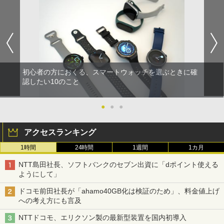
初心者の方におくる、スマートウォッチを選ぶときに確
認したい10のこと
●
●
●
アクセスランキング
1時間
24時間
1週間
1カ月
NTT島田社長、ソフトバンクのセブン出資に「dポイント使える
ようにして」
ドコモ前田社長が「ahamo40GB化は検証のため」、料金値上げ
への考え方にも言及
NTTドコモ、エリクソン製の最新型装置を国内初導入