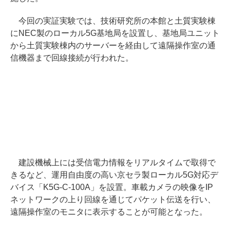
今回の実証実験では、技術研究所の本館と土質実験棟
にNEC製のローカル5G基地局を設置し、基地局ユニット
から土質実験棟内のサーバーを経由して遠隔操作室の通
信機器まで回線接続が行われた。
建設機械上には受信電力情報をリアルタイムで取得で
きるなど、運用自由度の高い京セラ製ローカル5G対応デ
バイス「K5G-C-100A」を設置。車載カメラの映像をIP
ネットワークの上り回線を通じてパケット伝送を行い、
遠隔操作室のモニタに表示することが可能となった。