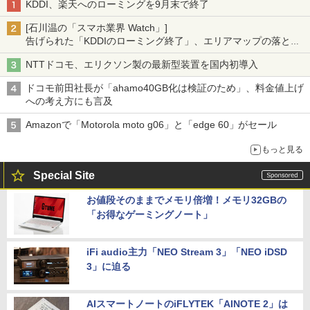
KDDI、楽天へのローミングを9月末で終了
[石川温の「スマホ業界 Watch」]
告げられた「KDDIのローミング終了」、エリアマップの落とし
穴と楽天モバイルの課題
NTTドコモ、エリクソン製の最新型装置を国内初導入
ドコモ前田社長が「ahamo40GB化は検証のため」、料金値上げ
への考え方にも言及
Amazonで「Motorola moto g06」と「edge 60」がセール
もっと見る
Special Site
お値段そのままでメモリ倍増！メモリ32GBの
「お得なゲーミングノート」
iFi audio主力「NEO Stream 3」「NEO iDSD
3」に迫る
AIスマートノートのiFLYTEK「AINOTE 2」は