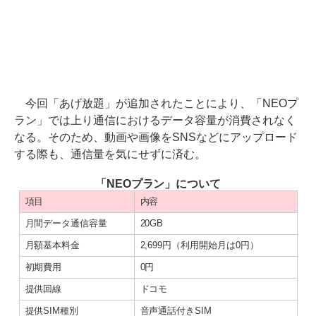
今回「あげ放題」が追加されたことにより、「NEOプ
ラン」では上り通信におけるデータ容量が消費されなく
なる。そのため、動画や画像をSNSなどにアップロード
する際も、通信量を気にせずに済む。
「NEOプラン」について
項目
内容
月間データ通信容量
20GB
月額基本料金
2,699円（利用開始月は0円）
初期費用
0円
提供回線
ドコモ
提供SIM種別
音声通話付きSIM