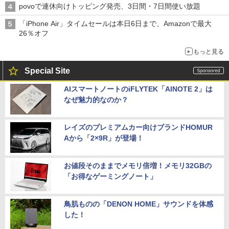
povoで連休向けトッピング発売、3日間・7日間使い放題
「iPhone Air」タイムセールは本日6日まで、Amazonで最大
26％オフ
もっと見る
Special Site
AIスマートノートのiFLYTEK「AINOTE 2」は
なぜ魅力的なのか？
レイズのプレミアムカー向けブランドHOMUR
Aから「2×9R」が登場！
お値段そのままでメモリ倍増！メモリ32GBの
「お得なゲーミングノート」
鳥肌ものの「DENON HOME」サウンドを体感
した！