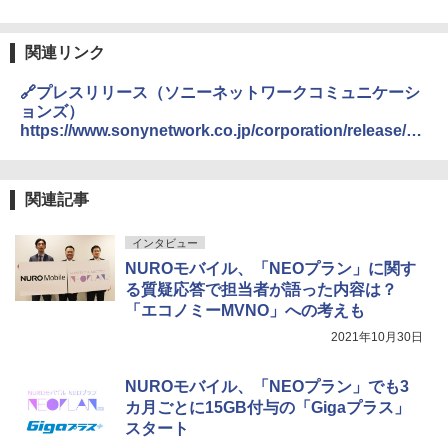
関連リンク
🔗プレスリリース（ソニーネットワークコミュニケーシ
ョンズ）
https://www.sonynetwork.co.jp/corporation/release/20
22/pub20220116_0075.html
関連記事
インタビュー
NUROモバイル、「NEOプラン」に関す
る質疑応答で担当者が語った内容は？
「エコノミーMVNO」への考えも
2021年10月30日
NUROモバイル、「NEOプラン」でも3
カ月ごとに15GB付与の「Gigaプラス」
スタート