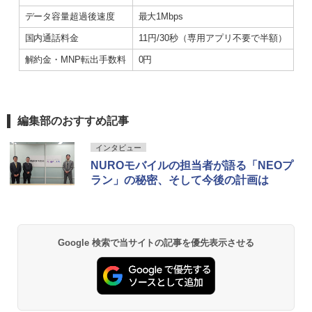
データ容量超過後速度
最大1Mbps
国内通話料金
11円/30秒（専用アプリ不要で半額）
解約金・MNP転出手数料
0円
編集部のおすすめ記事
インタビュー
NUROモバイルの担当者が語る「NEOプ
ラン」の秘密、そして今後の計画は
Google 検索で当サイトの記事を優先表示させる