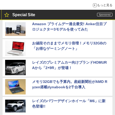
穴と楽天モバイルの課題
もっと見る
Special Site
Amazon プライムデー過去最安! Anker注目プ
ロジェクター3モデルを使ってみた
お値段そのままでメモリ倍増！メモリ32GBの
「お得なゲーミングノート」
レイズのプレミアムカー向けブランドHOMUR
Aから「2×9R」が登場！
メモリ32GBでも予算内。産経新聞社がAMD R
yzen搭載dynabookを2千台導入
レイズのパワーデザインホイール「M6」に新
色登場!!