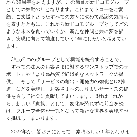
から30周年を迎えますが、この節目が新ドコモグループ
としての始動の年となります。これまでドコモをご愛
顧、ご支援下さったすべての方々に改めて感謝の気持ち
を表すとともに、これから新ドコモグループとしてどの
ような未来を創っていくか、新たな仲間と共に夢を描
き、実現に向けて前進していく1年にしたいと考えてい
ます。
3社が1つのグループとして機能を統合することで、
「すべての法人のお客さまに対するワンストップでのサ
ポート」や「より高品質で経済的なネットワークの提
供」、そして「サービスの創出・開発力の強化とDX推
進」などを実現し、お客さまへのよりよいサービスの提
供を通じて社会に貢献してまいります。 3社はこれか
ら、新しい「家族」として、変化を恐れずに前進を続
け、グループ全体が一丸となって新たな世界を実現すべ
く挑戦してまいります。
2022年が、皆さまにとって、素晴らしい１年となりま