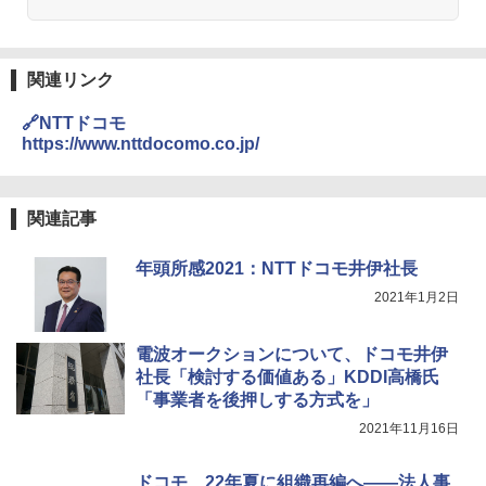
関連リンク
🔗NTTドコモ
https://www.nttdocomo.co.jp/
関連記事
年頭所感2021：NTTドコモ井伊社長
2021年1月2日
電波オークションについて、ドコモ井伊
社長「検討する価値ある」KDDI高橋氏
「事業者を後押しする方式を」
2021年11月16日
ドコモ、22年夏に組織再編へ――法人事