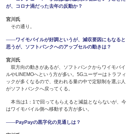
が、コロナ渦だった去年の反動か？
宮川氏
その通り。
――
ワイモバイルが好調というが、減収要因にもなると
思うが、ソフトバンクへのアップセルの動きは？
宮川氏
双方向の動きがあるが、ソフトバンクからワイモバイ
ルやLINEMOへという方が多い。5Gユーザーはトラフィ
ックが多くなるので、使われる量の中で定額制を選ぶ人
がソフトバンクへ戻ってくる。
本当は1：1で回ってもらえると減益とならないが、今
はワイモバイル側へ移動する方が多い。
――
PayPayの黒字化の見通しは？