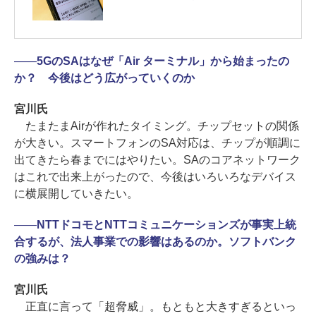
――
5GのSAはなぜ「Air ターミナル」から始まったの
か？ 今後はどう広がっていくのか
宮川氏
たまたまAirが作れたタイミング。チップセットの関係
が大きい。スマートフォンのSA対応は、チップが順調に
出てきたら春までにはやりたい。SAのコアネットワーク
はこれで出来上がったので、今後はいろいろなデバイス
に横展開していきたい。
――
NTTドコモとNTTコミュニケーションズが事実上統
合するが、法人事業での影響はあるのか。ソフトバンク
の強みは？
宮川氏
正直に言って「超脅威」。もともと大きすぎるといっ