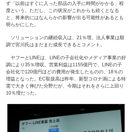
ず「以前はすぐに入った部品の入手に時間がかかる」程
度という。ただし、この状況がこれからも続くとなる
と、将来的にはなんらかの影響が出る可能性があるとも
明らかにした。
ソリューションの継続収入は、21％増。法人事業は順
調で宮川氏はまだまだ成長できるとコメント。
ヤフーとLINEは、LINEの子会社化やメディア事業の好
調により35％増収。営業利益は1155億円で、LINEの子
会社化で120億円ほどの費用が発生したものの、18％の
増益となった。EC取扱高は昨年、新型コロナ渦による特
需で大きく伸びた分野だが、今期はそれをさらに上回り
10％増だった。