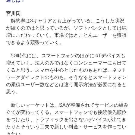
通しは？
宮川氏
解約率は3キャリアとも上がっている。こうした状況
が続くのではと思っているが、ソフトバンクとしては純
増にこだわっていく。市場ではとことんユーザーを獲得
できるよう頑張っていく。
5G時代には、スマートフォンのほかにIoTデバイスも
増えていく。法人のみではなくコンシューマーにも出て
くると思う。スマホを中心としたものもあれば、ネット
ワークダイレクトのものも。そうなるとスマートフォン
の累積ユーザー数などとは違う開示方法が必要になると
思う。
新しいマーケットは、SAが整備されてサービスの組み
立てが変わってくる。スマートフォンでも接続優先順位
をつけたり、トラフィックを出さないデバイスが出てき
たりとそういう工夫で新しい料金・サービスを作ってい
きたい。