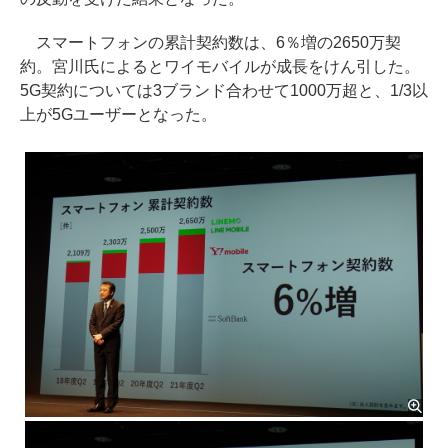
スマートフォンの累計契約数は、6％増の2650万契
約。宮川氏によるとワイモバイルが成長をけん引した。
5G契約については3ブランド合わせて1000万超と、1/3以
上が5Gユーザーとなった。