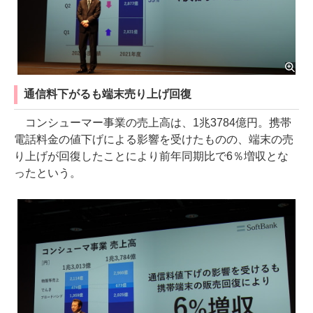
通信料下がるも端末売り上げ回復
コンシューマー事業の売上高は、1兆3784億円。携帯
電話料金の値下げによる影響を受けたものの、端末の売
り上げが回復したことにより前年同期比で6％増収とな
ったという。