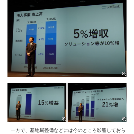
一方で、基地局整備などには今のところ影響しておら