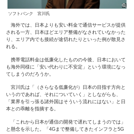
ソフトバンク 宮川氏
海外では、日本よりも安い料金で通信サービスが提供
される一方、日本ほどエリア整備がなされていなかった
り、エリア内でも接続が途切れたりといった例が散見さ
れる。
携帯電話料金は低廉化したものの今後、日本において
も海外同様に「安い代わりに不安定」という環境になっ
てしまうのだろうか。
宮川氏は「（さらなる低廉化が）日本の目指す方向と
いうのであれば、それについていく」としながらも、
「業界を引っ張る諸外国はそういう流れにはない」と日
本との乖離を指摘する。
「これから日本が通信の開発で遅れてしまうのでは」
と懸念を示した。「4Gまで整備してきたインフラと5G