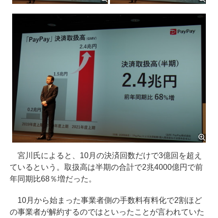
宮川氏によると、10月の決済回数だけで3億回を超え
ているという。取扱高は半期の合計で2兆4000億円で前
年同期比68％増だった。
10月から始まった事業者側の手数料有料化で2割ほど
の事業者が解約するのではといったことが言われていた