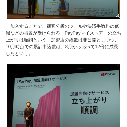
加入することで、顧客分析のツールや決済手数料の低
減などの措置が受けられる「PayPayマイストア」の立ち
上がりは順調という。加盟店の総数は非公開としつつ、
10月時点での累計申込数は、8月から比べて12倍に成長
したという。