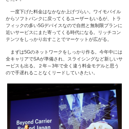
一度下げた料金はなかなか上げづらい。ワイモバイル
からソフトバンクに戻ってくるユーザーもいるが、トラ
フィックの多い5Gデバイスなので自然と無制限プランに
近いサービスにまた寄ってくる時代になる。リッチコン
テンツをしっかり出すことでマーケットが広がる。
まずは5Gのネットワークをしっかり作る。今年中には
全キャリアでSAが準備され、スライシングなど新しいサ
ービスも出る。２年～3年で全く違う料金モデルと思う
ので手遅れることなくリードしていきたい。