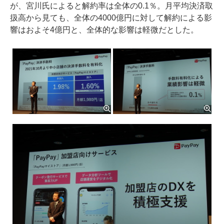
が、宮川氏によると解約率は全体の0.1％。月平均決済取
扱高から見ても、全体の4000億円に対して解約による影
響はおよそ4億円と、全体的な影響は軽微だとした。