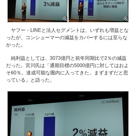
ヤフー・LINEと法人セグメントは、いずれも増益とな
ったが、コンシューマーの減益をカバーするには至らな
かった。
純利益としては、3073億円と前年同期比で2％の減益
だった。宮川氏は「通期目標の5000億円に対してはおよ
そ60％。達成可能な圏内に入ってきた。まずまずだと思
っている」と語った。