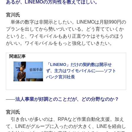
あるが、LINEMOの方向性を教えてほしい。
宮川氏
単体の数字は非開示としたい。LINEMOは月額990円の
プランを出してから勢いづいている。どう育てていくか
というと、ワイモバイルもあり正直ウケはそちらのほう
がいい。ワイモバイルをもっと強化していきたい。
関連記事
「LINEMO」だけの契約数は開示せ
ず、主力はワイモバイルに――ソフト
バンク宮川社長
――
法人事業が好調とのことだが、どの分野なのか？
宮川氏
引き合いが多いのは、RPAなど作業自動化支援。加え
て、LINEがグループに入ったのが大きく、LINEを経由し