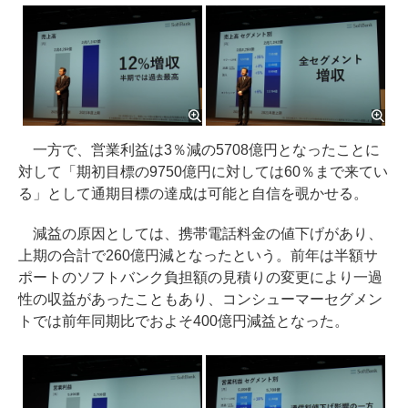
一方で、営業利益は3％減の5708億円となったことに
対して「期初目標の9750億円に対しては60％まで来てい
る」として通期目標の達成は可能と自信を覗かせる。
減益の原因としては、携帯電話料金の値下げがあり、
上期の合計で260億円減となったという。前年は半額サ
ポートのソフトバンク負担額の見積りの変更により一過
性の収益があったこともあり、コンシューマーセグメン
トでは前年同期比でおよそ400億円減益となった。