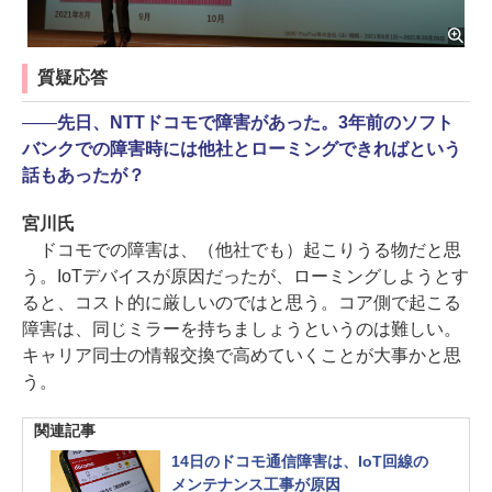
質疑応答
――
先日、NTTドコモで障害があった。3年前のソフト
バンクでの障害時には他社とローミングできればという
話もあったが？
宮川氏
ドコモでの障害は、（他社でも）起こりうる物だと思
う。IoTデバイスが原因だったが、ローミングしようとす
ると、コスト的に厳しいのではと思う。コア側で起こる
障害は、同じミラーを持ちましょうというのは難しい。
キャリア同士の情報交換で高めていくことが大事かと思
う。
関連記事
14日のドコモ通信障害は、IoT回線の
メンテナンス工事が原因