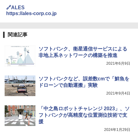
🔗ALES
https://ales-corp.co.jp
関連記事
ソフトバンク、衛星通信サービスによる
非地上系ネットワークの構築を推進
2021年6月9日
ソフトバンクなど、誤差数cmで「鮮魚を
ドローンで自動運搬」実験
2021年9月4日
「中之島ロボットチャレンジ 2023」、ソ
フトバンクが高精度な位置測位技術で支
援
2024年1月29日