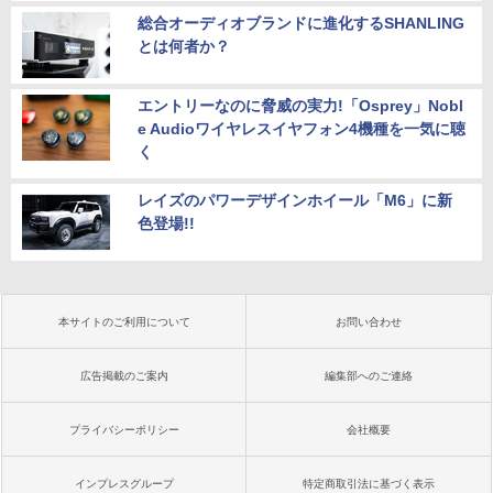
総合オーディオブランドに進化するSHANLING
とは何者か？
エントリーなのに脅威の実力!「Osprey」Nobl
e Audioワイヤレスイヤフォン4機種を一気に聴
く
レイズのパワーデザインホイール「M6」に新
色登場!!
本サイトのご利用について
お問い合わせ
広告掲載のご案内
編集部へのご連絡
プライバシーポリシー
会社概要
インプレスグループ
特定商取引法に基づく表示