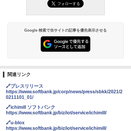
Google 検索で当サイトの記事を優先表示させる
関連リンク
🔗プレスリリース
https://www.softbank.jp/corp/news/press/sbkk/2021/2
0211101_01/
🔗ichimill ソフトバンク
https://www.softbank.jp/biz/iot/service/ichimill/
🔗u-blox
https://www.softbank.jp/biz/iot/service/ichimill/