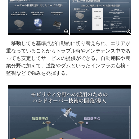
移動しても基準点が自動的に切り替えられ、エリアが
重なっていることからトラブル時やメンテナンス中であ
っても安定してサービスの提供ができる。自動運転や農
業分野に加えて、道路やダムといったインフラの点検・
監視などで強みを発揮する。