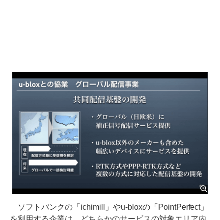
ソフトバンクの「ichimill」やu-bloxの「PointPerfect」
を利用する企業は、どちらかのサービスの対象エリア内