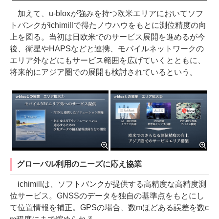
加えて、u-bloxが強みを持つ欧米エリアにおいてソフ
トバンクがichimillで得たノウハウをもとに測位精度の向
上を図る。当初は日欧米でのサービス展開を進めるが今
後、衛星やHAPSなどと連携、モバイルネットワークの
エリア外などにもサービス範囲を広げていくとともに、
将来的にアジア圏での展開も検討されているという。
グローバル利用のニーズに応え協業
ichimillは、ソフトバンクが提供する高精度な高精度測
位サービス。GNSSのデータを独自の基準点をもとにし
て位置情報を補正。GPSの場合、数mほどある誤差を数c