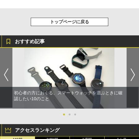
トップページに戻る
おすすめ記事
初心者の方におくる、スマートウォッチを選ぶときに確
認したい10のこと
●
●
●
アクセスランキング