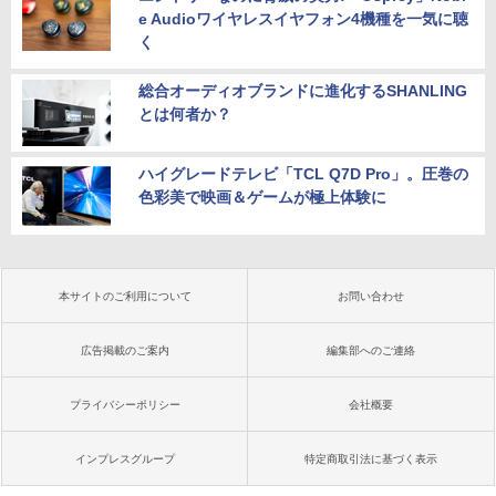
e Audioワイヤレスイヤフォン4機種を一気に聴
く
総合オーディオブランドに進化するSHANLING
とは何者か？
ハイグレードテレビ「TCL Q7D Pro」。圧巻の
色彩美で映画＆ゲームが極上体験に
本サイトのご利用について
お問い合わせ
広告掲載のご案内
編集部へのご連絡
プライバシーポリシー
会社概要
インプレスグループ
特定商取引法に基づく表示