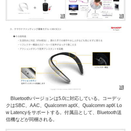
Bluetoothバージョンは5.0に対応している。コーデッ
クはSBC、AAC、Qualcomm aptX、Qualcomm aptX Lo
w Latencyをサポートする。付属品として、Bluetooth送
信機などが同梱される。