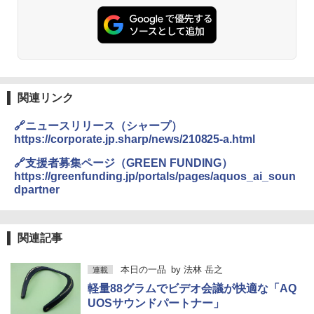
関連リンク
🔗ニュースリリース（シャープ）
https://corporate.jp.sharp/news/210825-a.html
🔗支援者募集ページ（GREEN FUNDING）
https://greenfunding.jp/portals/pages/aquos_ai_soun
dpartner
関連記事
本日の一品
by
法林 岳之
連載
軽量88グラムでビデオ会議が快適な「AQ
UOSサウンドパートナー」