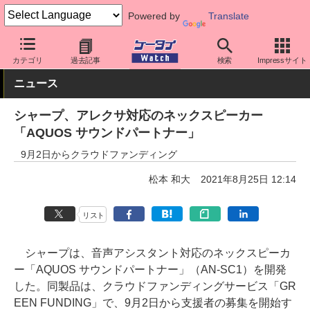
Powered by
Translate
ケータイ Watch
周辺機器/アクセサリー
オーディオ
カテゴリ
過去記事
検索
Impressサイト
ニュース
シャープ、アレクサ対応のネックスピーカー
「AQUOS サウンドパートナー」
9月2日からクラウドファンディング
松本 和大
2021年8月25日 12:14
リスト
シャープは、音声アシスタント対応のネックスピーカ
ー「AQUOS サウンドパートナー」（AN-SC1）を開発
した。同製品は、クラウドファンディングサービス「GR
EEN FUNDING」で、9月2日から支援者の募集を開始す