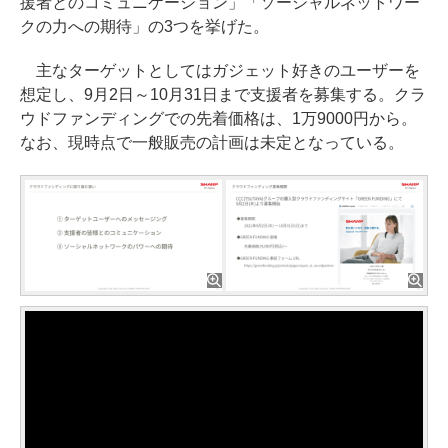
援者とのコミュニケーション」「ソーシャルネットワー
クの力への期待」の3つを挙げた。
主なターゲットとしてはガジェット好きのユーザーを
想定し、9月2日～10月31日まで支援者を募集する。クラ
ウドファンディングでの先着価格は、1万9000円から。
なお、現時点で一般販売の計画は未定となっている。