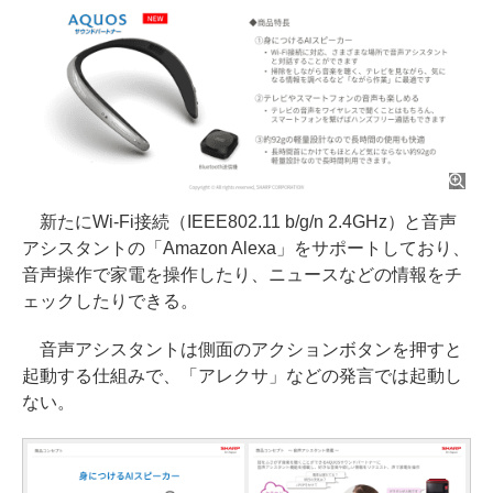
新たにWi-Fi接続（IEEE802.11 b/g/n 2.4GHz）と音声
アシスタントの「Amazon Alexa」をサポートしており、
音声操作で家電を操作したり、ニュースなどの情報をチ
ェックしたりできる。
音声アシスタントは側面のアクションボタンを押すと
起動する仕組みで、「アレクサ」などの発言では起動し
ない。