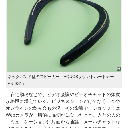
ネックバンド型のスピーカー「AQUOSサウンドパートナー
AN-SS1」
在宅勤務などで、ビデオ会議やビデオチャットの頻度
が格段に増えている。ビジネスシーンだけでなく、今や
オンラインの飲み会も盛況。その影響で、ショップでは
Webカメラが一時的に品切れになったとか。人との人の
コミュニケーションは対面から通話、メールチャットな