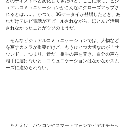
どのテキストへと変化してきたけど、ここに来て、ビジ
ュアルコミュニケーションがこんなにクローズアップさ
れるとは……。かつて、3Gケータイが登場したとき、あ
れだけテレビ電話がアピールされながら、ほとんど活用
されなかったことがウソのようだ。
そんなビジュアルコミュニケーションでは、人物など
を写すカメラが重要だけど、もうひとつ大切なのが「サ
ウンド」。つまり、音だ。相手の声を聞き、自分の声を
相手に届けないと、コミュニケーションはなかなかスム
ーズに進められない。
たとえば、パソコンやスマートフォンでビデオチャッ