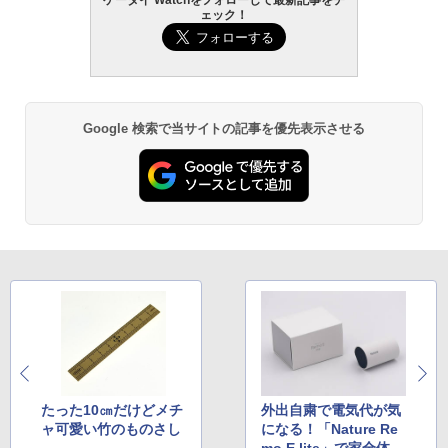
ェック！
Google 検索で当サイトの記事を優先表示させる
たった10㎝だけどメチ
外出自粛で電気代が気
ャ可愛い竹のものさし
になる！「Nature Re