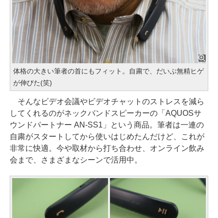
体格の大きい筆者の首にもフィット。自粛で、だいぶ無精ヒゲ
が伸びた(笑)
そんなビデオ会議やビデオチャットのストレスを減ら
してくれるのがネックバンドスピーカーの「AQUOSサ
ウンドパートナー AN-SS1」という商品。筆者は一連の
自粛がスタートしてから使いはじめたんだけど、これが
非常に快適。今や取材から打ち合わせ、オンライン飲み
会まで、さまざまなシーンで活用中。