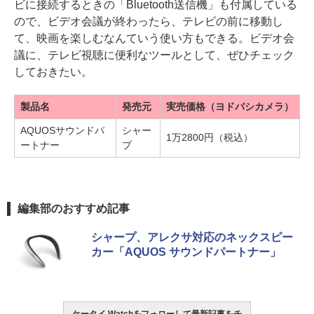
ビに接続するときの「Bluetooth送信機」も付属している
ので、ビデオ会議が終わったら、テレビの前に移動し
て、映画を楽しむなんていう使い方もできる。ビデオ会
議に、テレビ視聴に便利なツールとして、ぜひチェック
しておきたい。
製品名
発売元
実売価格（ヨドバシカメラ）
AQUOSサウンドパ
シャー
1万2800円（税込）
ートナー
プ
編集部のおすすめ記事
シャープ、アレクサ対応のネックスピー
カー「AQUOS サウンドパートナー」
ケータイ Watchをフォローして最新記事をチ