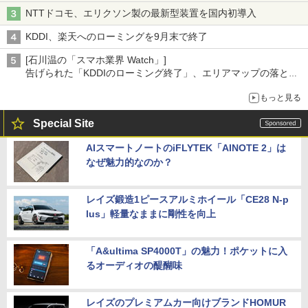
NTTドコモ、エリクソン製の最新型装置を国内初導入
KDDI、楽天へのローミングを9月末で終了
[石川温の「スマホ業界 Watch」]
告げられた「KDDIのローミング終了」、エリアマップの落とし
穴と楽天モバイルの課題
もっと見る
Special Site
AIスマートノートのiFLYTEK「AINOTE 2」は
なぜ魅力的なのか？
レイズ鍛造1ピースアルミホイール「CE28 N-p
lus」軽量なままに剛性を向上
「A&ultima SP4000T」の魅力！ポケットに入
るオーディオの醍醐味
レイズのプレミアムカー向けブランドHOMUR