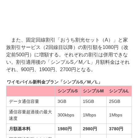
また、固定回線割引「おうち割光セット（A）」と家
族割引サービス（2回線目以降）の割引額を1080円（改
定前500円）に増額する。それぞれの割引は併用できな
い。割引適用後の「シンプルS／M／L」月額料金はそれ
ぞれ、900円、1900円、2700円となる。
ワイモバイル新料金プラン「シンプルS／M／L」
シンプルS
シンプルM
シンプルL
データ通信容量
3GB
15GB
25GB
通信容量超過後の最大
300kbps
1Mbps
1Mbps
速度
月額基本料
1980円
2980円
3780円