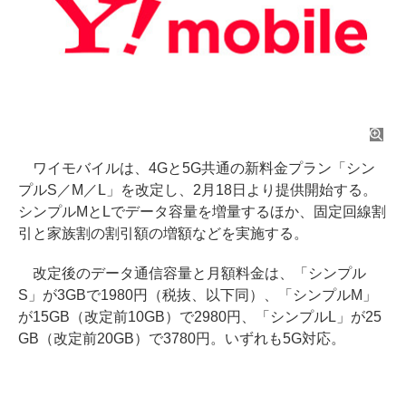
ワイモバイルは、4Gと5G共通の新料金プラン「シン
プルS／M／L」を改定し、2月18日より提供開始する。
シンプルMとLでデータ容量を増量するほか、固定回線割
引と家族割の割引額の増額などを実施する。
改定後のデータ通信容量と月額料金は、「シンプル
S」が3GBで1980円（税抜、以下同）、「シンプルM」
が15GB（改定前10GB）で2980円、「シンプルL」が25
GB（改定前20GB）で3780円。いずれも5G対応。