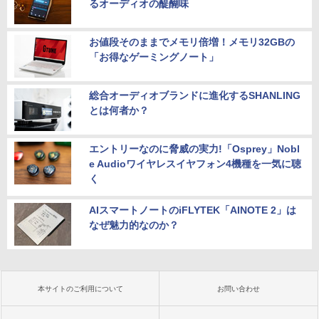
るオーディオの醍醐味
お値段そのままでメモリ倍増！メモリ32GBの
「お得なゲーミングノート」
総合オーディオブランドに進化するSHANLING
とは何者か？
エントリーなのに脅威の実力!「Osprey」Nobl
e Audioワイヤレスイヤフォン4機種を一気に聴
く
AIスマートノートのiFLYTEK「AINOTE 2」は
なぜ魅力的なのか？
本サイトのご利用について
お問い合わせ