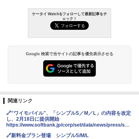
ケータイ Watchをフォローして最新記事をチ
ェック！
Google 検索で当サイトの記事を優先表示させる
関連リンク
🔗“ワイモバイル”、「シンプルS／M／L」の内容を改定
し、2月18日に提供開始
https://www.softbank.jp/corp/set/data/news/press/sbk
k/2021/20210201_03/pdf/20210201_03.pdf
🔗新料金プラン登場 シンプルS/M/L