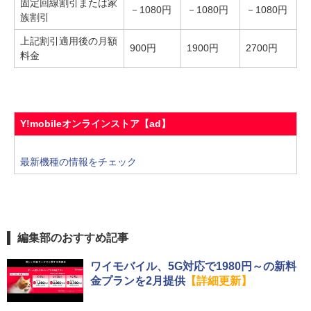
固定回線割引または家
－1080円
－1080円
－1080円
族割引
上記割引適用後の月額
900円
1900円
2700円
料金
Y!mobileオンラインストア【ad】
最新機種の情報をチェック
編集部のおすすめ記事
ワイモバイル、5G対応で1980円～の新料
金プランを2月提供
【詳細更新】