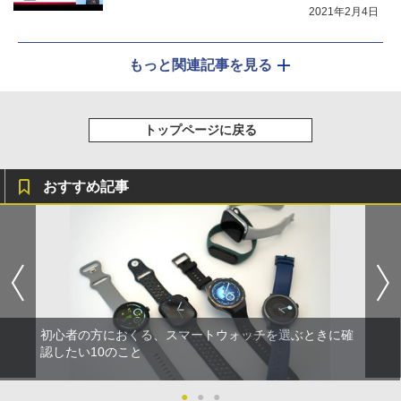
2021年2月4日
もっと関連記事を見る
トップページに戻る
おすすめ記事
初心者の方におくる、スマートウォッチを選ぶときに確
認したい10のこと
●
●
●