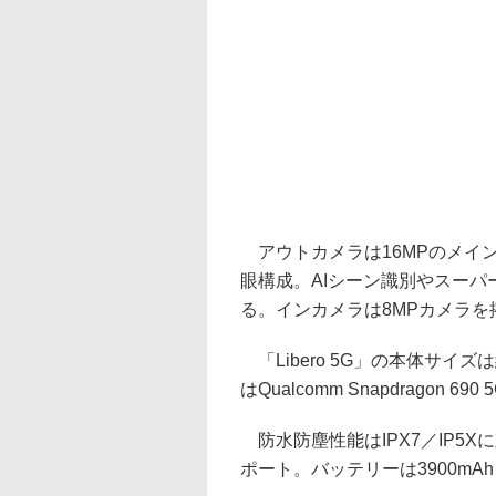
アウトカメラは16MPのメイン
眼構成。AIシーン識別やスー
る。インカメラは8MPカメラを
「Libero 5G」の本体サイズは
はQualcomm Snapdragon
防水防塵性能はIPX7／IP5
ポート。バッテリーは3900mA