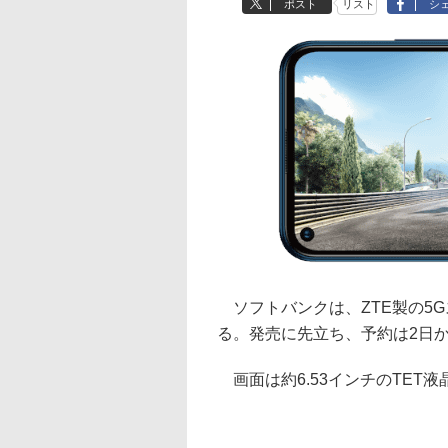
ポスト
リスト
シ
ソフトバンクは、ZTE製の5Gス
る。発売に先立ち、予約は2日
画面は約6.53インチのTET液晶