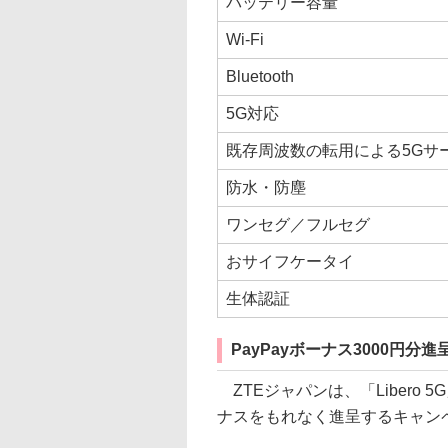
バッテリー容量
Wi-Fi
Bluetooth
5G対応
既存周波数の転用による5Gサ
防水・防塵
ワンセグ／フルセグ
おサイフケータイ
生体認証
PayPayボーナス3000円分
ZTEジャパンは、「Libero 5
ナスをもれなく進呈するキャン