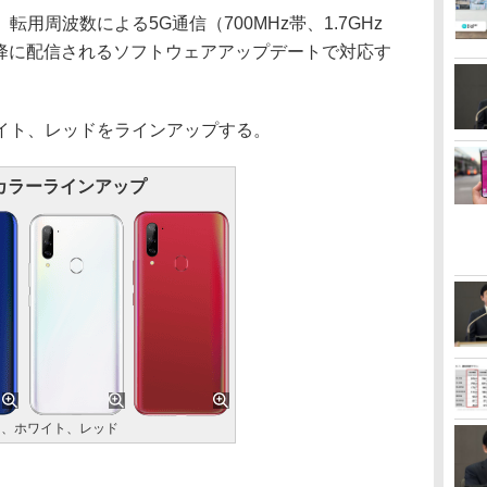
転用周波数による5G通信（700MHz帯、1.7GHz
旬以降に配信されるソフトウェアアップデートで対応す
イト、レッドをラインアップする。
カラーラインアップ
ー、ホワイト、レッド