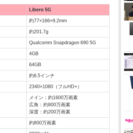
Libero 5G
約77×166×9.2mm
約201.7g
Qualcomm Snapdragon 690 5G
4GB
64GB
約6.5インチ
2340×1080（フルHD+）
メイン：約1600万画素
広角：約800万画素
深度：約200万画素
約800万画素