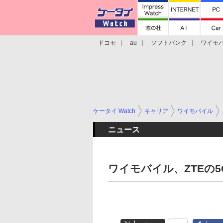
ドコモ
au
ソフトバンク
ワイモ
格安スマホ/SIMフリースマホ
周辺機器/
ケータイ Watch
キャリア
ワイモバイル
ニュース
ワイモバイル、ZTEの5G