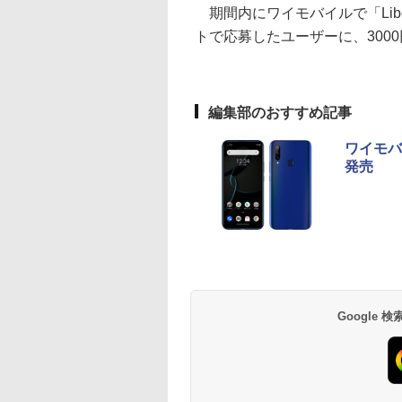
期間内にワイモバイルで「Libe
トで応募したユーザーに、3000
編集部のおすすめ記事
ワイモバ
発売
Google