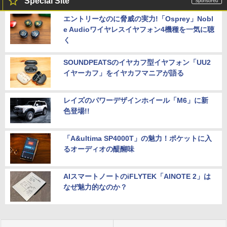
Special Site
エントリーなのに脅威の実力!「Osprey」Nobl
e Audioワイヤレスイヤフォン4機種を一気に聴
く
SOUNDPEATSのイヤカフ型イヤフォン「UU2
イヤーカフ」をイヤカフマニアが語る
レイズのパワーデザインホイール「M6」に新
色登場!!
「A&ultima SP4000T」の魅力！ポケットに入
るオーディオの醍醐味
AIスマートノートのiFLYTEK「AINOTE 2」は
なぜ魅力的なのか？