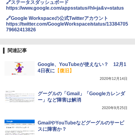
🔗ステータスダッシュボード
https://www.google.com/appsstatus#hl=ja&v=status
🔗Google Workspaceの公式Twitterアカウント
https://twitter.com/GoogleWorkspace/status/13384705
79662413826
関連記事
Google、YouTubeが使えない？ 12月1
4日夜に
【復旧】
2020年12月14日
グーグルの「Gmail」「Googleカレンダ
ー」など障害は解消
2020年9月25日
GmailやYouTubeなどグーグルのサービ
スに障害か？