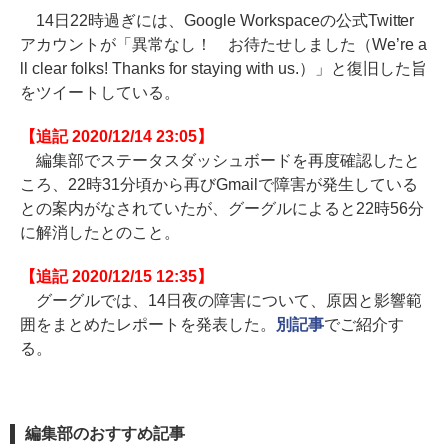
14日22時過ぎには、Google Workspaceの公式Twitter
アカウントが「異常なし！ お待たせしました（We’re a
ll clear folks! Thanks for staying with us.）」と復旧した旨
をツイートしている。
【追記 2020/12/14 23:05】
編集部でステータスダッシュボードを再度確認したと
ころ、22時31分頃から再びGmailで障害が発生している
との案内がなされていたが、グーグルによると22時56分
に解消したとのこと。
【追記 2020/12/15 12:35】
グーグルでは、14日夜の障害について、原因と影響範
囲をまとめたレポートを発表した。
別記事
でご紹介す
る。
編集部のおすすめ記事