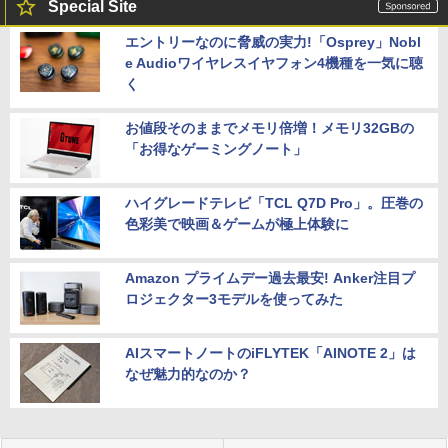
Special Site
エントリーなのに脅威の実力!「Osprey」Nobl
e Audioワイヤレスイヤフォン4機種を一気に聴
く
お値段そのままでメモリ倍増！メモリ32GBの
「お得なゲーミングノート」
ハイグレードテレビ「TCL Q7D Pro」。圧巻の
色彩美で映画＆ゲームが極上体験に
Amazon プライムデー過去最安! Anker注目プ
ロジェクター3モデルを使ってみた
AIスマートノートのiFLYTEK「AINOTE 2」は
なぜ魅力的なのか？