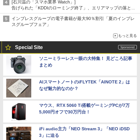
[石川温の「スマホ業界 Watch」]
告げられた「KDDIのローミング終了」、エリアマップの落とし
穴と楽天モバイルの課題
インプレスグループの電子書籍が最大90％割引「夏のインプレ
スグループフェア」
もっと見る
Special Site
ソニーミラーレス一眼の大特集！ 見どころ記事
まとめ
AIスマートノートのiFLYTEK「AINOTE 2」は
なぜ魅力的なのか？
マウス、RTX 5060 Ti搭載ゲーミングPCが7万
5,000円オフで30万円台！
iFi audio主力「NEO Stream 3」「NEO iDSD
3」に迫る