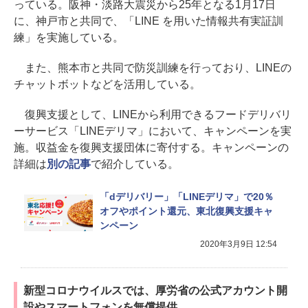
っている。阪神・淡路大震災から25年となる1月17日
に、神戸市と共同で、「LINE を用いた情報共有実証訓
練」を実施している。
また、熊本市と共同で防災訓練を行っており、LINEの
チャットボットなどを活用している。
復興支援として、LINEから利用できるフードデリバリ
ーサービス「LINEデリマ」において、キャンペーンを実
施。収益金を復興支援団体に寄付する。キャンペーンの
詳細は
別の記事
で紹介している。
「dデリバリー」「LINEデリマ」で20％
オフやポイント還元、東北復興支援キャ
ンペーン
2020年3月9日 12:54
新型コロナウイルスでは、厚労省の公式アカウント開
設やスマートフォンを無償提供