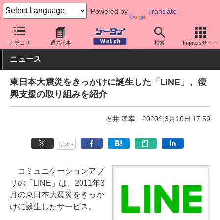
Powered by
Translate
ケータイ Watch
アプリ・サービス
SNS
カテゴリ
過去記事
検索
Impressサイト
ニュース
東日本大震災をきっかけに誕生した「LINE」、復
興支援の取り組みを紹介
石井 孝幸
2020年3月10日 17:59
リスト
コミュニケーションアプ
リの「LINE」は、2011年3
月の東日本大震災をきっか
けに誕生したサービス。