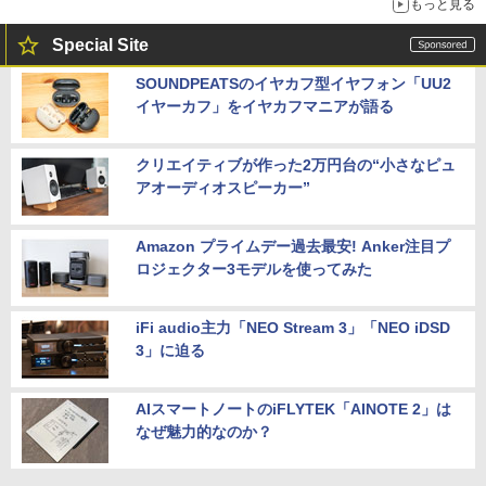
もっと見る
Special Site
SOUNDPEATSのイヤカフ型イヤフォン「UU2
イヤーカフ」をイヤカフマニアが語る
クリエイティブが作った2万円台の“小さなピュ
アオーディオスピーカー”
Amazon プライムデー過去最安! Anker注目プ
ロジェクター3モデルを使ってみた
iFi audio主力「NEO Stream 3」「NEO iDSD
3」に迫る
AIスマートノートのiFLYTEK「AINOTE 2」は
なぜ魅力的なのか？