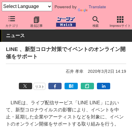
Powered by
Translate
ケータイ Watch
業界動向
企業動向
カテゴリ
過去記事
検索
Impressサイト
ニュース
LINE 、新型コロナ対策でイベントのオンライン開
催をサポート
石井 孝幸
2020年3月2日 14:19
リスト
LINEは、ライブ配信サービス「LINE LINE」におい
て、新型コロナウイルスの影響により、イベントを中
止・延期した企業やアーティストなどを対象に、イベン
トのオンライン開催をサポートする取り組みを行う。