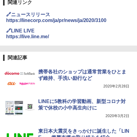
関連リンク
🔗ニュースリリース
https://linecorp.com/ja/pr/news/ja/2020/3100
🔗LINE LIVE
https://live.line.me/
関連記事
携帯各社のショップは通常営業をひとま
ず維持、手洗い励行など
2020年2月28日
LINEに5教科の学習動画、新型コロナ対
策で休校の小中高生向けに
2020年3月2日
東日本大震災をきっかけに誕生した「LIN