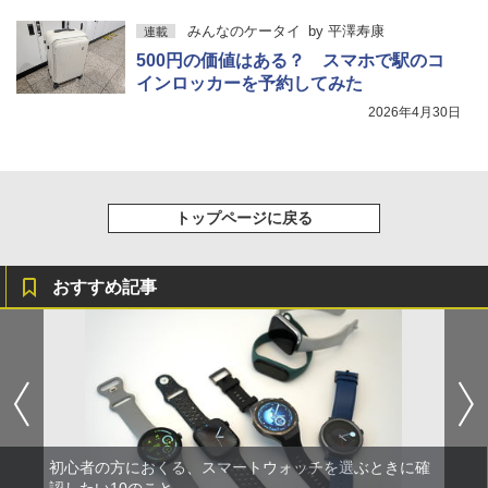
みんなのケータイ
by
平澤寿康
連載
500円の価値はある？ スマホで駅のコ
インロッカーを予約してみた
2026年4月30日
トップページに戻る
おすすめ記事
初心者の方におくる、スマートウォッチを選ぶときに確