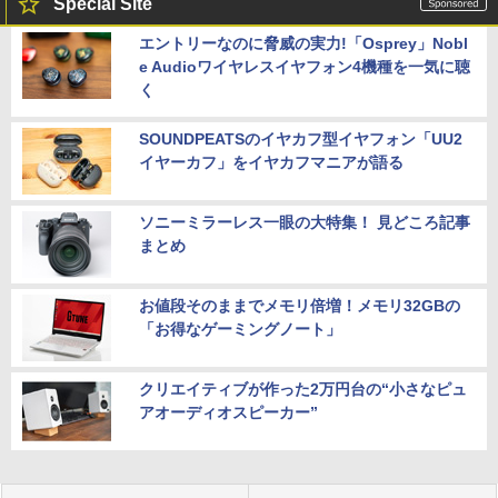
Special Site
エントリーなのに脅威の実力!「Osprey」Nobl
e Audioワイヤレスイヤフォン4機種を一気に聴
く
SOUNDPEATSのイヤカフ型イヤフォン「UU2
イヤーカフ」をイヤカフマニアが語る
ソニーミラーレス一眼の大特集！ 見どころ記事
まとめ
お値段そのままでメモリ倍増！メモリ32GBの
「お得なゲーミングノート」
クリエイティブが作った2万円台の“小さなピュ
アオーディオスピーカー”