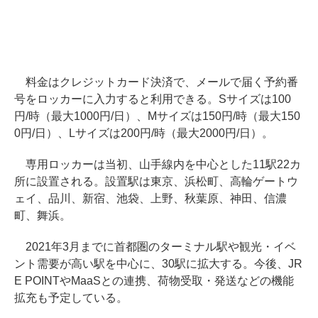
料金はクレジットカード決済で、メールで届く予約番
号をロッカーに入力すると利用できる。Sサイズは100
円/時（最大1000円/日）、Mサイズは150円/時（最大150
0円/日）、Lサイズは200円/時（最大2000円/日）。
専用ロッカーは当初、山手線内を中心とした11駅22カ
所に設置される。設置駅は東京、浜松町、高輪ゲートウ
ェイ、品川、新宿、池袋、上野、秋葉原、神田、信濃
町、舞浜。
2021年3月までに首都圏のターミナル駅や観光・イベ
ント需要が高い駅を中心に、30駅に拡大する。今後、JR
E POINTやMaaSとの連携、荷物受取・発送などの機能
拡充も予定している。