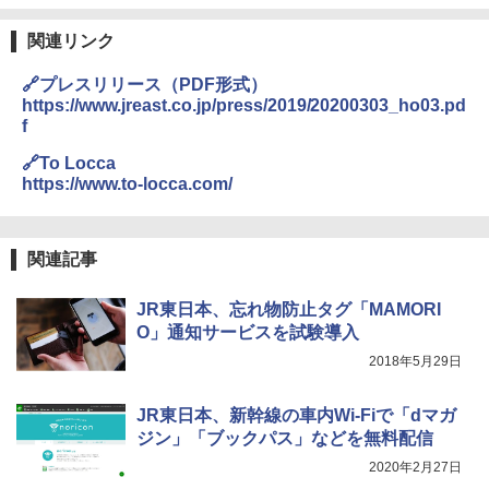
関連リンク
🔗プレスリリース（PDF形式）
https://www.jreast.co.jp/press/2019/20200303_ho03.pd
f
🔗To Locca
https://www.to-locca.com/
関連記事
JR東日本、忘れ物防止タグ「MAMORI
O」通知サービスを試験導入
2018年5月29日
JR東日本、新幹線の車内Wi-Fiで「dマガ
ジン」「ブックパス」などを無料配信
2020年2月27日