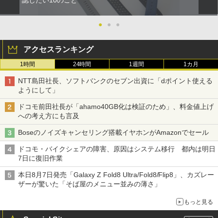
認したい10のこと
●
●
●
アクセスランキング
1時間
24時間
1週間
1カ月
NTT島田社長、ソフトバンクのセブン出資に「dポイント使える
ようにして」
ドコモ前田社長が「ahamo40GB化は検証のため」、料金値上げ
への考え方にも言及
Boseのノイズキャンセリング搭載イヤホンがAmazonでセール
ドコモ・バイクシェアの障害、原因はシステム移行 都内は明日
7日に復旧作業
本日8月7日発売「Galaxy Z Fold8 Ultra/Fold8/Flip8」、カズレー
ザーが驚いた「そば屋のメニュー並みの薄さ」
もっと見る