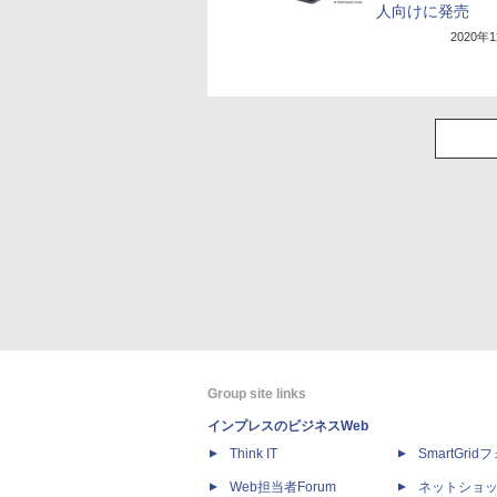
人向けに発売
2020年
Group site links
インプレスのビジネスWeb
Think IT
SmartGri
Web担当者Forum
ネットショ