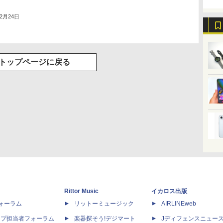
12月24日
トップページに戻る
Rittor Music
イカロス出版
dフォーラム
リットーミュージック
AIRLINEweb
ップ担当者フォーラム
楽器探そう!デジマート
Jディフェンスニュー