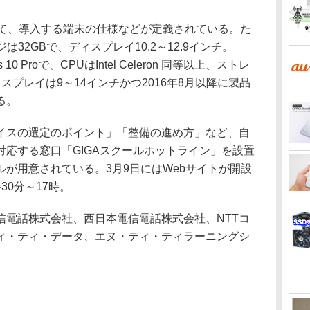
て、導入する端末の仕様などが定義されている。た
は32GBで、ディスプレイ10.2～12.9インチ。
 10 Proで、CPUはIntel Celeron 同等以上、ストレ
ィスプレイは9～14インチかつ2016年8月以降に製品
る。
スの選定のポイント」「整備の進め方」など、自
応する窓口「GIGAスクールホットライン」を設置
が用意されている。3月9日にはWebサイトが開設
30分～17時。
信電話株式会社、西日本電信電話株式会社、NTTコ
ィ・ティ・データ、エヌ・ティ・ティラーニングシ