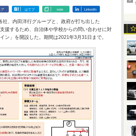
ェア
はてブ
note
LinkedIn
プ各社、内田洋行グループと、政府が打ち出した
を支援するため、自治体や学校からの問い合わせに対
イン」を開設した。期間は2021年3月31日まで。