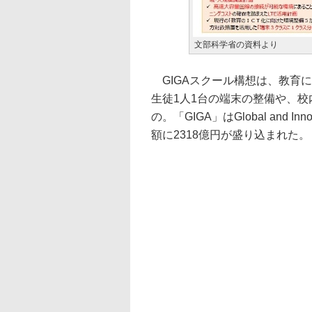
文部科学省の資料より
GIGAスクール構想は、教育に
生徒1人1台の端末の整備や、
の。「GIGA」はGlobal and In
額に2318億円が盛り込まれた。