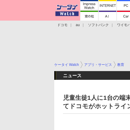
ドコモ
au
ソフトバンク
ワイモ
格安スマホ/SIMフリースマホ
周辺機器/
ケータイ Watch
アプリ・サービス
教育
ニュース
児童生徒1人に1台の端
てドコモがホットライ