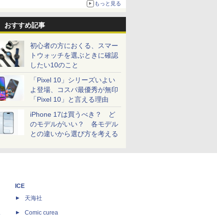
もっと見る
おすすめ記事
初心者の方におくる、スマー
トウォッチを選ぶときに確認
したい10のこと
「Pixel 10」シリーズいよい
よ登場、コスパ最優秀が無印
「Pixel 10」と言える理由
iPhone 17は買うべき？ ど
のモデルがいい？ 各モデル
との違いから選び方を考える
ICE
天海社
ス
Comic curea