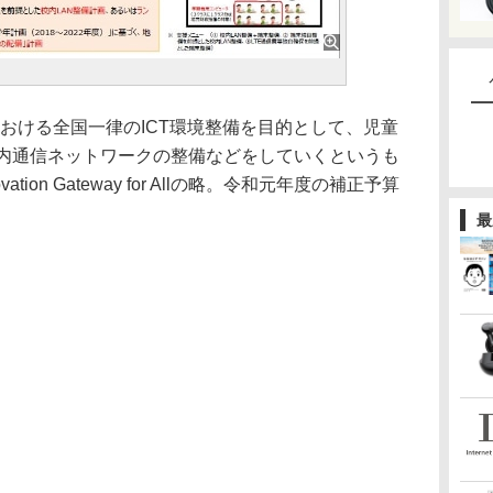
おける全国一律のICT環境整備を目的として、児童
校内通信ネットワークの整備などをしていくというも
novation Gateway for Allの略。令和元年度の補正予算
最