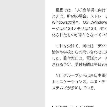
構想では、1人1台環境に向け
とえば、iPadの場合、ストレージ
Windowsの場合、OSはWindows
ージは64GBメモリは4GB、デ
化されたものが条件となってい
これを受けて、同社は「デバイ
治体や学校からの問い合わせに対
した。受付窓口は、電話とメール
される予定。受付時間は平日9時
NTTグループからは東日本電
ミュニケーションズ、エヌ・テ
ステムズが参加している。