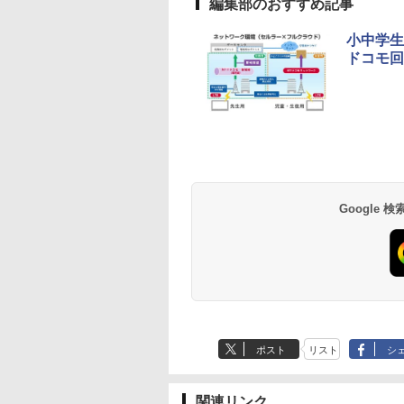
編集部のおすすめ記事
小中学生
ドコモ回
Google
ポスト
リスト
シ
関連リンク