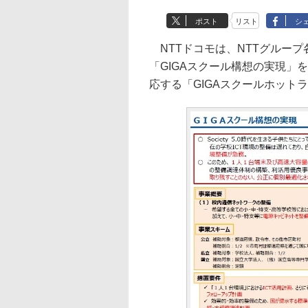
ポスト
リスト
シ
NTTドコモは、NTTグルー
「GIGAスクール構想の実現」
応する「GIGAスクールホットラ