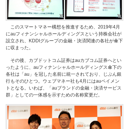
このスマートマネー構想を推進するため、2019年4月
にauフィナンシャルホールディングスという持株会社が
設立され、KDDIグループの金融・決済関連の各社が傘下
に収まった。
その後、カブドットコム証券はauカブコム証券へとい
ったように、auフィナンシャルホールディングス傘下の
各社は「au」を冠した名前に統一されており、じぶん銀
行もそのひとつ。ウェブマネー社も4月にはauペイメン
トとなる。いわば、「auブランドの金融・決済サービス
群」としての一体感を示すための名称変更だ。