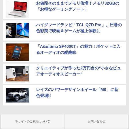
お値段そのままでメモリ倍増！メモリ32GBの
「お得なゲーミングノート」
ハイグレードテレビ「TCL Q7D Pro」。圧巻の
色彩美で映画＆ゲームが極上体験に
「A&ultima SP4000T」の魅力！ポケットに入
るオーディオの醍醐味
クリエイティブが作った2万円台の“小さなピュ
アオーディオスピーカー”
レイズのパワーデザインホイール「M6」に新
色登場!!
本サイトのご利用について
お問い合わせ