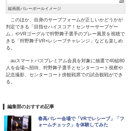
縦画面バレーボールイメージ
このほか、自身のサーブフォームが正しいかどうかが
判定できる「目指せハイスコア！センサーサーブゲー
ム」やVRゴーグルで狩野舞子選手のプレー風景を視聴で
きる「狩野舞子VR×レシーブチャレンジ」なども楽しめ
る。
auスマートパスプレミアム会員を対象に抽選で40組80
人を会場へ招待、狩野舞子選手とセンターコート視察や
記念撮影、センターコート傍観戦席での試合観戦ができ
る。
編集部のおすすめ記事
春高バレー会場で「VRでレシーブ」「フ
ォームチェック」を体験してみた