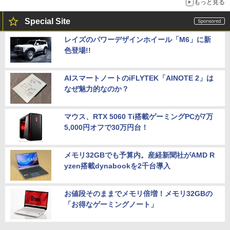
もっと見る
Special Site
レイズのパワーデザインホイール「M6」に新
色登場!!
AIスマートノートのiFLYTEK「AINOTE 2」は
なぜ魅力的なのか？
マウス、RTX 5060 Ti搭載ゲーミングPCが7万
5,000円オフで30万円台！
メモリ32GBでも予算内。産経新聞社がAMD R
yzen搭載dynabookを2千台導入
お値段そのままでメモリ倍増！メモリ32GBの
「お得なゲーミングノート」